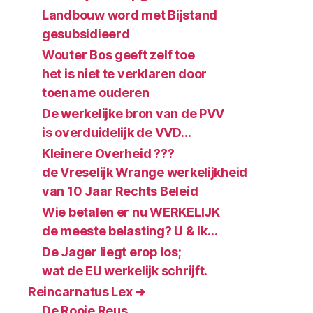
Landbouw word met Bijstand
gesubsidieerd
Wouter Bos geeft zelf toe
het is niet te verklaren door
toename ouderen
De werkelijke bron van de PVV
is overduidelijk de VVD…
Kleinere Overheid ???
de Vreselijk Wrange werkelijkheid
van 10 Jaar Rechts Beleid
Wie betalen er nu WERKELIJK
de meeste belasting? U & Ik…
De Jager liegt erop los;
wat de EU werkelijk schrijft.
Reincarnatus Lex ➔
De Rooie Reus,