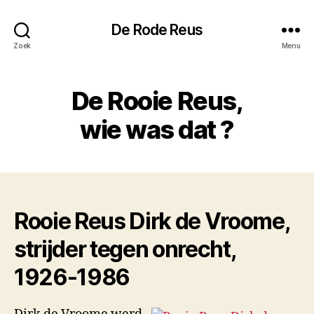
De Rode Reus
Zoek
Menu
De Rooie Reus,
wie was dat ?
Rooie Reus Dirk de Vroome,
strijder tegen onrecht,
1926-1986