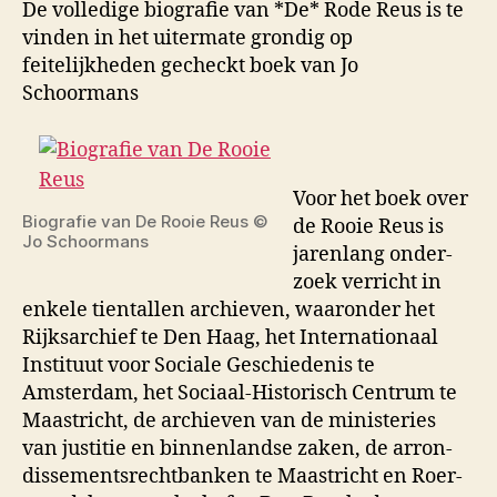
De volledige biografie van *De* Rode Reus is te
vinden in het uitermate grondig op
feitelijkheden gecheckt boek van Jo
Schoormans
Voor het boek over
Biografie van De Rooie Reus ©
de Rooie Reus is
Jo Schoormans
jarenlang onder­
zoek verricht in
enkele tien­tallen archieven, waaronder het
Rijksarchief te Den Haag, het Inter­nationaal
Instituut voor Sociale Geschiedenis te
Amsterdam, het Sociaal‑Historisch Centrum te
Maastricht, de archie­ven van de ministeries
van justitie en binnenlandse zaken, de arron­
dissementsrechtbanken te Maastricht en Roer­