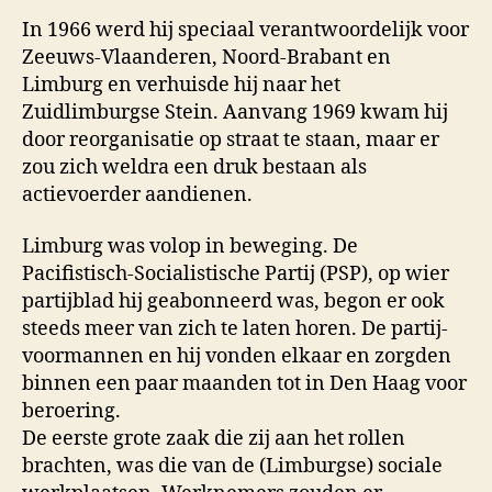
In 1966 werd hij speci­aal verantwoordelijk voor
Zeeuws‑­Vlaanderen, Noord‑­Brabant en
Limburg en verhuisde hij naar het
Zuidlimburgse Stein. Aanvang 1969 kwam hij
door reorganisatie op straat te staan, maar er
zou zich weldra een druk bestaan als
actievoerder aandienen.
Limburg was volop in beweging. De
Pacifistisch-Socialistische Partij (PSP), op wier
partij­blad hij geabonneerd was, begon er ook
steeds meer van zich te laten horen. De partij­
voormannen en hij vonden elkaar en zorgden
binnen een paar maanden tot in Den Haag voor
beroe­ring.
De eerste grote zaak die zij aan het rollen
brachten, was die van de (Limburgse) sociale