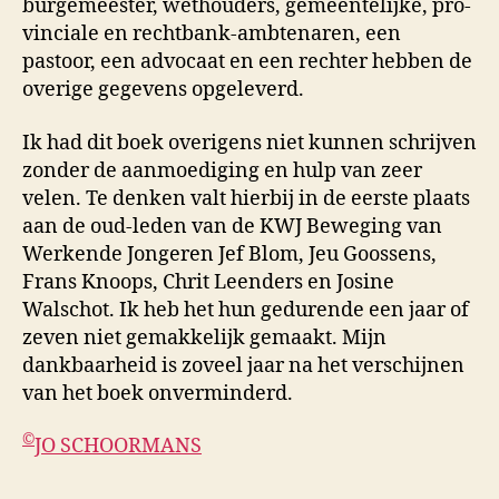
burgemeester, wethouders, gemeen­telijke, pro­
vin­ciale en recht­bank-ambte­naren, een
pastoor, een advocaat en een rechter hebben de
overige gegevens opgeleverd.
Ik had dit boek overigens niet kunnen schrijven
zonder de aanmoediging en hulp van zeer
velen. Te denken valt hierbij in de eerste plaats
aan de oud-leden van de KWJ Beweging van
Werkende Jongeren Jef Blom, Jeu Goossens,
Frans Knoops, Chrit Leenders en Josine
Walschot. Ik heb het hun gedurende een jaar of
zeven niet gemakkelijk gemaakt. Mijn
dankbaarheid is zoveel jaar na het verschijnen
van het boek onverminderd.
©
JO SCHOORMANS