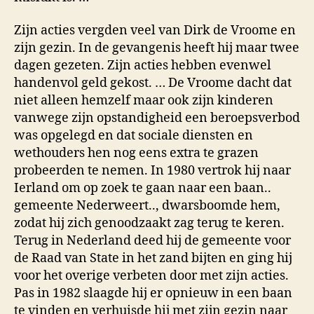
Zijn acties vergden veel van Dirk de Vroome en
zijn gezin. In de gevangenis heeft hij maar twee
dagen gezeten. Zijn actie­s hebben evenwel
handenvol geld gekost. … De Vroome dacht dat
niet alleen hemzelf maar ook zijn kinderen
vanwege zijn op­standig­heid een beroepsverbod
was opgelegd en dat sociale diensten en
wethou­ders hen nog eens extra te grazen
probeerden te nemen. In 1980 vertrok hij naar
Ierland om op zoek te gaan naar een baan..
gemeente Nederweert.., dwarsboomde hem,
zodat hij zich genoodzaakt zag terug te keren.
Terug in Nederland deed hij de gemeente voor
de Raad van State in het zand bijten en ging hij
voor het overige verbeten door met zijn acties.
Pas in 1982 slaagde hij er opnieuw in een baan
te vinden en ver­huisde hij met zijn gezin naar