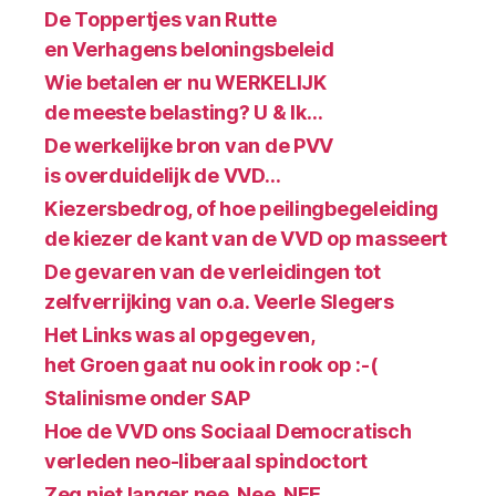
De Toppertjes van Rutte
en Verhagens beloningsbeleid
Wie betalen er nu WERKELIJK
de meeste belasting? U & Ik…
De werkelijke bron van de PVV
is overduidelijk de VVD…
Kiezersbedrog, of hoe peilingbegeleiding
de kiezer de kant van de VVD op masseert
De gevaren van de verleidingen tot
zelfverrijking van o.a. Veerle Slegers
Het Links was al opgegeven,
het Groen gaat nu ook in rook op :-(
Stalinisme onder SAP
Hoe de VVD ons Sociaal Democratisch
verleden neo-liberaal spindoctort
Zeg niet langer nee, Nee, NEE…