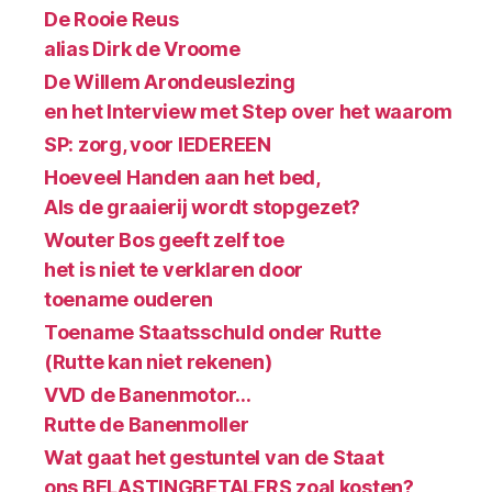
De Rooie Reus
alias Dirk de Vroome
De Willem Arondeuslezing
en het Interview met Step over het waarom
SP: zorg, voor IEDEREEN
Hoeveel Handen aan het bed,
Als de graaierij wordt stopgezet?
Wouter Bos geeft zelf toe
het is niet te verklaren door
toename ouderen
Toename Staatsschuld onder Rutte
(Rutte kan niet rekenen)
VVD de Banenmotor…
Rutte de Banenmoller
Wat gaat het gestuntel van de Staat
ons BELASTINGBETALERS zoal kosten?