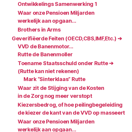
Ontwikkelings Samenwerking 1
Waar onze Pensioen Miljarden
werkelijk aan opgaan…
Brothers in Arms
Geverifiëerde Feiten (OECD‚CBS‚IMF‚Etc.) ➔
VVD de Banenmotor…
Rutte de Banenmoller
Toename Staatsschuld onder Rutte ➔
(Rutte kan niet rekenen)
Mark “Sinterklaas” Rutte
Waar zit de Stijging van de Kosten
in de Zorg nog meer verstopt
Kiezersbedrog, of hoe peilingbegeleiding
de kiezer de kant van de VVD op masseert
Waar onze Pensioen Miljarden
werkelijk aan opgaan…