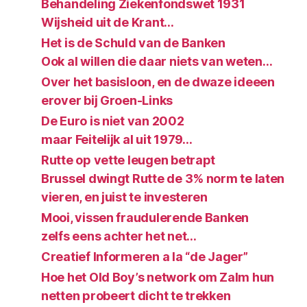
Behandeling Ziekenfondswet 1931
Wijsheid uit de Krant…
Het is de Schuld van de Banken
Ook al willen die daar niets van weten…
Over het basisloon, en de dwaze ideeen
erover bij Groen-Links
De Euro is niet van 2002
maar Feitelijk al uit 1979…
Rutte op vette leugen betrapt
Brussel dwingt Rutte de 3% norm te laten
vieren, en juist te investeren
Mooi, vissen fraudulerende Banken
zelfs eens achter het net…
Creatief Informeren a la “de Jager”
Hoe het Old Boy’s network om Zalm hun
netten probeert dicht te trekken