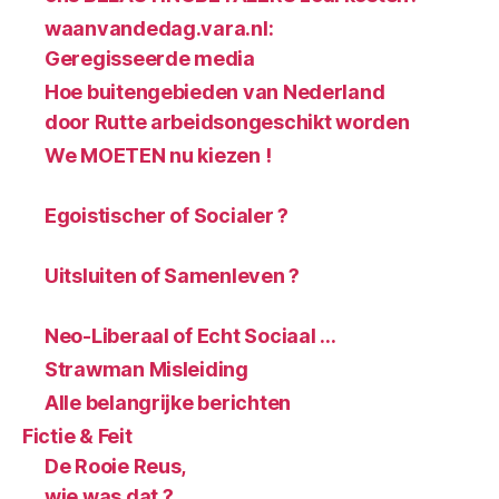
waanvandedag.vara.nl:
Geregisseerde media
Hoe buitengebieden van Nederland
door Rutte arbeidsongeschikt worden
We MOETEN nu kiezen !
Egoistischer of Socialer ?
Uitsluiten of Samenleven ?
Neo-Liberaal of Echt Sociaal …
Strawman Misleiding
Alle belangrijke berichten
Fictie & Feit
De Rooie Reus,
wie was dat ?