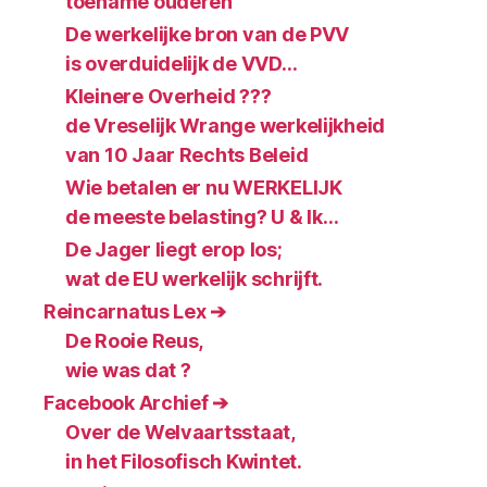
toename ouderen
De werkelijke bron van de PVV
is overduidelijk de VVD…
Kleinere Overheid ???
de Vreselijk Wrange werkelijkheid
van 10 Jaar Rechts Beleid
Wie betalen er nu WERKELIJK
de meeste belasting? U & Ik…
De Jager liegt erop los;
wat de EU werkelijk schrijft.
Reincarnatus Lex ➔
De Rooie Reus,
wie was dat ?
Facebook Archief ➔
Over de Welvaartsstaat,
in het Filosofisch Kwintet.