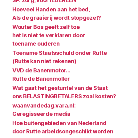
SP: zorg, voor IEDEREEN
Hoeveel Handen aan het bed,
Als de graaierij wordt stopgezet?
Wouter Bos geeft zelf toe
het is niet te verklaren door
toename ouderen
Toename Staatsschuld onder Rutte
(Rutte kan niet rekenen)
VVD de Banenmotor…
Rutte de Banenmoller
Wat gaat het gestuntel van de Staat
ons BELASTINGBETALERS zoal kosten?
waanvandedag.vara.nl:
Geregisseerde media
Hoe buitengebieden van Nederland
door Rutte arbeidsongeschikt worden