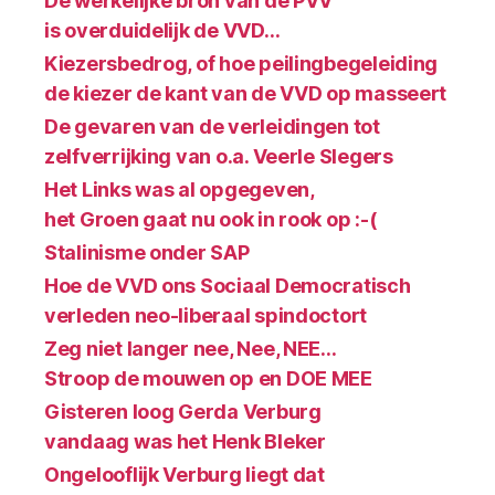
De werkelijke bron van de PVV
is overduidelijk de VVD…
Kiezersbedrog, of hoe peilingbegeleiding
de kiezer de kant van de VVD op masseert
De gevaren van de verleidingen tot
zelfverrijking van o.a. Veerle Slegers
Het Links was al opgegeven,
het Groen gaat nu ook in rook op :-(
Stalinisme onder SAP
Hoe de VVD ons Sociaal Democratisch
verleden neo-liberaal spindoctort
Zeg niet langer nee, Nee, NEE…
Stroop de mouwen op en DOE MEE
Gisteren loog Gerda Verburg
vandaag was het Henk Bleker
Ongelooflijk Verburg liegt dat