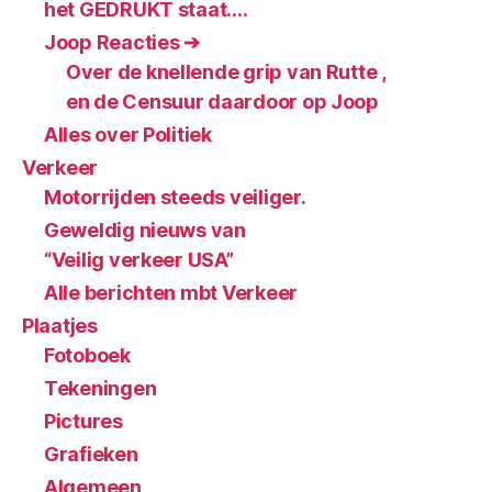
het GEDRUKT staat….
Joop Reacties ➔
Over de knellende grip van Rutte ,
en de Censuur daardoor op Joop
Alles over Politiek
Verkeer
Motorrijden steeds veiliger.
Geweldig nieuws van
“Veilig verkeer USA”
Alle berichten mbt Verkeer
Plaatjes
Fotoboek
Tekeningen
Pictures
Grafieken
Algemeen