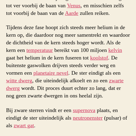
tot ver voorbij de baan van
Venus
, en misschien zelfs
tot voorbij de baan van de
Aarde
zullen reiken.
Tijdens deze fase hoopt zich steeds meer helium in de
kern op, die daardoor nog meer samentrekt en waardoor
de dichtheid van de kern steeds hoger wordt. Als de
kern een
temperatuur
bereikt van 100 miljoen
kelvin
gaat het helium in de kern fuseren tot
koolstof
. De
buitenste gaswolken drijven steeds verder weg en
vormen een
planetaire nevel
. De ster eindigt als een
witte dwerg
, die uiteindelijk afkoelt en zo een
zwarte
dwerg
wordt. Dit proces duurt echter zo lang, dat er
nog geen zwarte dwergen in ons heelal zijn.
Bij zware sterren vindt er een
supernova
plaats, en
eindigt de ster uiteindelijk als
neutronenster
(pulsar) of
als
zwart gat
.