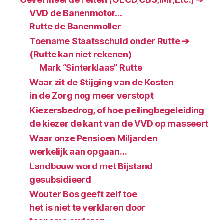
VVD de Banenmotor…
Rutte de Banenmoller
Toename Staatsschuld onder Rutte ➔
(Rutte kan niet rekenen)
Mark “Sinterklaas” Rutte
Waar zit de Stijging van de Kosten
in de Zorg nog meer verstopt
Kiezersbedrog, of hoe peilingbegeleiding
de kiezer de kant van de VVD op masseert
Waar onze Pensioen Miljarden
werkelijk aan opgaan…
Landbouw word met Bijstand
gesubsidieerd
Wouter Bos geeft zelf toe
het is niet te verklaren door