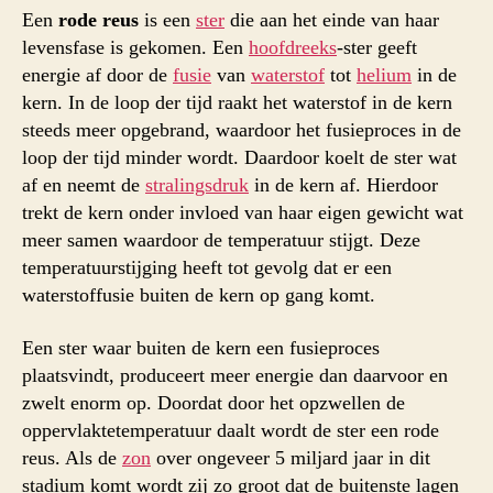
Een
rode reus
is een
ster
die aan het einde van haar
levensfase is gekomen. Een
hoofdreeks
-ster geeft
energie af door de
fusie
van
waterstof
tot
helium
in de
kern. In de loop der tijd raakt het waterstof in de kern
steeds meer opgebrand, waardoor het fusieproces in de
loop der tijd minder wordt. Daardoor koelt de ster wat
af en neemt de
stralingsdruk
in de kern af. Hierdoor
trekt de kern onder invloed van haar eigen gewicht wat
meer samen waardoor de temperatuur stijgt. Deze
temperatuurstijging heeft tot gevolg dat er een
waterstoffusie buiten de kern op gang komt.
Een ster waar buiten de kern een fusieproces
plaatsvindt, produceert meer energie dan daarvoor en
zwelt enorm op. Doordat door het opzwellen de
oppervlaktetemperatuur daalt wordt de ster een rode
reus. Als de
zon
over ongeveer 5 miljard jaar in dit
stadium komt wordt zij zo groot dat de buitenste lagen