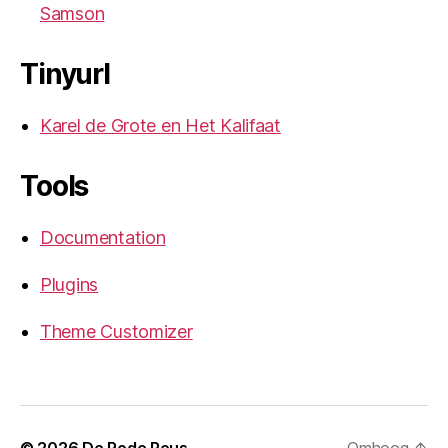
Samson
Tinyurl
Karel de Grote en Het Kalifaat
Tools
Documentation
Plugins
Theme Customizer
© 2026
De Rode Reus
Omhoog
↑