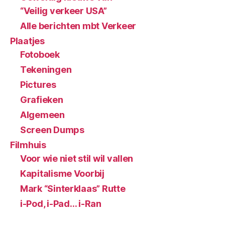
“Veilig verkeer USA”
Alle berichten mbt Verkeer
Plaatjes
Fotoboek
Tekeningen
Pictures
Grafieken
Algemeen
Screen Dumps
Filmhuis
Voor wie niet stil wil vallen
Kapitalisme Voorbij
Mark “Sinterklaas” Rutte
i-Pod, i-Pad… i-Ran