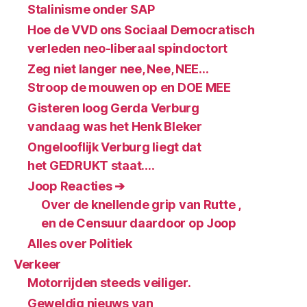
Stalinisme onder SAP
Hoe de VVD ons Sociaal Democratisch
verleden neo-liberaal spindoctort
Zeg niet langer nee, Nee, NEE…
Stroop de mouwen op en DOE MEE
Gisteren loog Gerda Verburg
vandaag was het Henk Bleker
Ongelooflijk Verburg liegt dat
het GEDRUKT staat….
Joop Reacties ➔
Over de knellende grip van Rutte ,
en de Censuur daardoor op Joop
Alles over Politiek
Verkeer
Motorrijden steeds veiliger.
Geweldig nieuws van