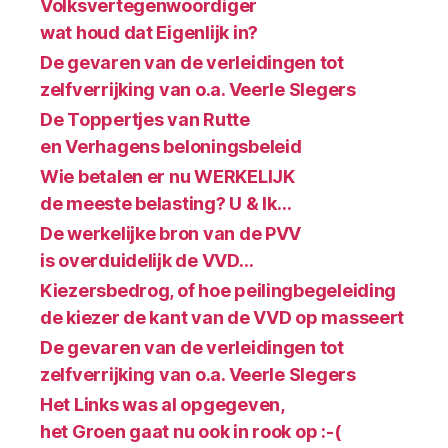
Volksvertegenwoordiger
wat houd dat Eigenlijk in?
De gevaren van de verleidingen tot
zelfverrijking van o.a. Veerle Slegers
De Toppertjes van Rutte
en Verhagens beloningsbeleid
Wie betalen er nu WERKELIJK
de meeste belasting? U & Ik…
De werkelijke bron van de PVV
is overduidelijk de VVD…
Kiezersbedrog, of hoe peilingbegeleiding
de kiezer de kant van de VVD op masseert
De gevaren van de verleidingen tot
zelfverrijking van o.a. Veerle Slegers
Het Links was al opgegeven,
het Groen gaat nu ook in rook op :-(