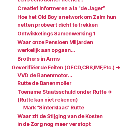
Creatief Informeren a la “de Jager”
Hoe het Old Boy’s network om Zalm hun
netten probeert dicht te trekken
Ontwikkelings Samenwerking 1
Waar onze Pensioen Miljarden
werkelijk aan opgaan…
Brothers in Arms
Geverifiëerde Feiten (OECD‚CBS‚IMF‚Etc.) ➔
VVD de Banenmotor…
Rutte de Banenmoller
Toename Staatsschuld onder Rutte ➔
(Rutte kan niet rekenen)
Mark “Sinterklaas” Rutte
Waar zit de Stijging van de Kosten
in de Zorg nog meer verstopt