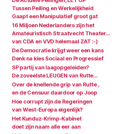
De Actuele Peilingen, LET OP
Tussen Peiling en Werkelijkheid
Gaapt een Manipulatief groot gat
16 Miljoen Nederlanders zijn het
Amateuristisch Straatvecht Theater…
van CDA en VVD helemaal ZAT :-)
De Democratie krijgt weer een kans
Denk na kies Sociaal en Progressief
SP partij van laagopgeleiden?
De zoveelste LEUGEN van Rutte…
Over de knellende grip van Rutte ,
en de Censuur daardoor op Joop
Hoe corrupt zijn de Regeringen
van West-Europa eigenlijk?
Het Kunduz-Krimp-Kabinet
doet zijn naam alle eer aan