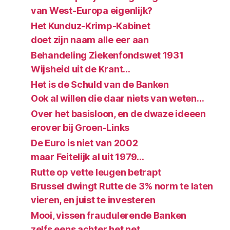
van West-Europa eigenlijk?
Het Kunduz-Krimp-Kabinet
doet zijn naam alle eer aan
Behandeling Ziekenfondswet 1931
Wijsheid uit de Krant…
Het is de Schuld van de Banken
Ook al willen die daar niets van weten…
Over het basisloon, en de dwaze ideeen
erover bij Groen-Links
De Euro is niet van 2002
maar Feitelijk al uit 1979…
Rutte op vette leugen betrapt
Brussel dwingt Rutte de 3% norm te laten
vieren, en juist te investeren
Mooi, vissen fraudulerende Banken
zelfs eens achter het net…