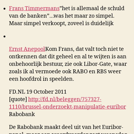
Frans Timmermans
‎”het is allemaal de schuld
van de banken”…was het maar zo simpel.
Maar simpel verkoopt, zoveel is duidelijk
Ernst Anepool
Kom Frans, dat valt toch niet te
ontkennen dat dit geheel en al te wijten is aan
onbehoorlijk bestuur, zie ook Libor-Gate, waar
zoals ik al vermoede ook RABO en RBS weer
een hoofdrol in speelden.
FD.NL 19 October 2011
[quote]
http://fd.nl/beleggen/757327-
1110/brussel-onderzoekt-manipulatie-euribor
Rabobank
De Rabobank maakt deel uit van het Euribor-