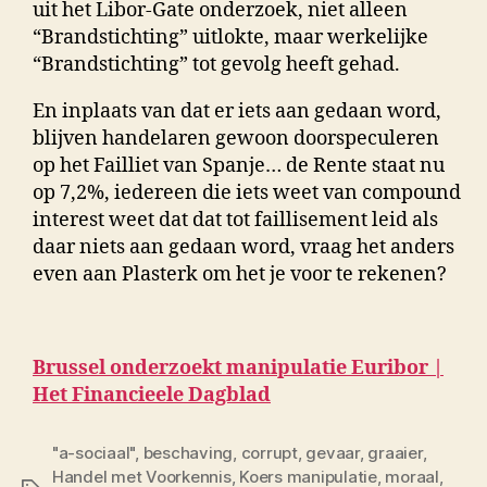
uit het Libor-Gate onderzoek, niet alleen
“Brandstichting” uitlokte, maar werkelijke
“Brandstichting” tot gevolg heeft gehad.
En inplaats van dat er iets aan gedaan word,
blijven handelaren gewoon doorspeculeren
op het Failliet van Spanje… de Rente staat nu
op 7,2%, iedereen die iets weet van compound
interest weet dat dat tot faillisement leid als
daar niets aan gedaan word, vraag het anders
even aan Plasterk om het je voor te rekenen?
Brussel onderzoekt manipulatie Euribor |
Het Financieele Dagblad
"a-sociaal"
,
beschaving
,
corrupt
,
gevaar
,
graaier
,
Handel met Voorkennis
,
Koers manipulatie
,
moraal
,