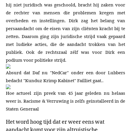
hij niet juridisch was geschoold, bracht hij zaken voor
de rechter van mensen die problemen kregen met
overheden en instellingen. Dirk zag het belang van
persaandacht om de eisen van zijn cliënten kracht bij te
zetten. Daarom ging zijn juridische strijd vaak gepaard
met ludieke acties, die de aandacht trokken van het
publiek. Ook de rechtszaal zélf was voor Dirk een
podium voor politieke strijd.
Absurd dat Daf nu "NedCar" onder een door Lubbers
bedacht "Kunduz Krimp Kabinet" Failliet gaat..
Hoe actueel zijn preek van 45 jaar geleden nu helaas
weer is. Racisme & Verruwing is zelfs geinstalleerd in de
Staten Generaal
Het word hoog tijd dat er weer eens wat
aandacht komt voor zijn altruistische