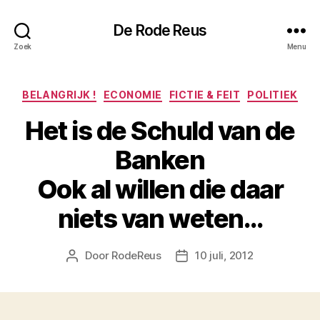
De Rode Reus
Zoek
Menu
Categorieën
BELANGRIJK !
ECONOMIE
FICTIE & FEIT
POLITIEK
Het is de Schuld van de
Banken
Ook al willen die daar
niets van weten…
Door
RodeReus
10 juli, 2012
Berichtauteur
Berichtdatum