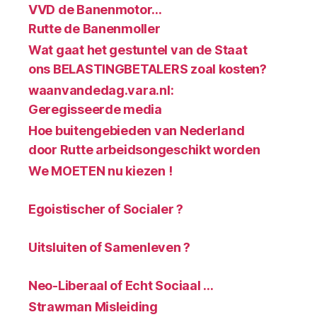
VVD de Banenmotor…
Rutte de Banenmoller
Wat gaat het gestuntel van de Staat
ons BELASTINGBETALERS zoal kosten?
waanvandedag.vara.nl:
Geregisseerde media
Hoe buitengebieden van Nederland
door Rutte arbeidsongeschikt worden
We MOETEN nu kiezen !
Egoistischer of Socialer ?
Uitsluiten of Samenleven ?
Neo-Liberaal of Echt Sociaal …
Strawman Misleiding