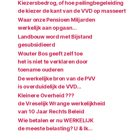
Kiezersbedrog, of hoe peilingbegeleiding
de kiezer de kant van de VVD op masseert
Waar onze Pensioen Miljarden
werkelijk aan opgaan…
Landbouw word met Bijstand
gesubsidieerd
Wouter Bos geeft zelf toe
het is niet te verklaren door
toename ouderen
De werkelijke bron van de PVV
is overduidelijk de VVD…
Kleinere Overheid ???
de Vreselijk Wrange werkelijkheid
van 10 Jaar Rechts Beleid
Wie betalen er nu WERKELIJK
de meeste belasting? U & Ik…