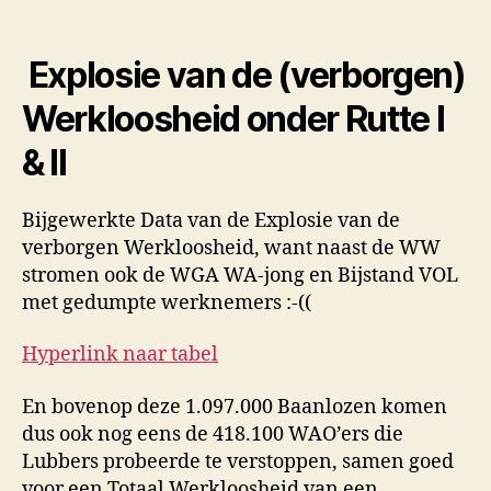
Explosie van de (verborgen)
Werkloosheid onder Rutte I
& II
Bijgewerkte Data van de Explosie van de
verborgen Werkloosheid, want naast de WW
stromen ook de WGA WA-jong en Bijstand VOL
met gedumpte werknemers :-((
Hyperlink naar tabel
En bovenop deze 1.097.000 Baanlozen komen
dus ook nog eens de 418.100 WAO’ers die
Lubbers probeerde te verstoppen, samen goed
voor een Totaal Werkloosheid van een