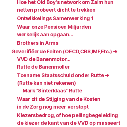
Hoe het Old Boy’s network om Zalm hun
netten probeert dicht te trekken
Ontwikkelings Samenwerking 1
Waar onze Pensioen Miljarden
werkelijk aan opgaan…
Brothers in Arms
Geverifiëerde Feiten (OECD‚CBS‚IMF‚Etc.) ➔
VVD de Banenmotor…
Rutte de Banenmoller
Toename Staatsschuld onder Rutte ➔
(Rutte kan niet rekenen)
Mark “Sinterklaas” Rutte
Waar zit de Stijging van de Kosten
in de Zorg nog meer verstopt
Kiezersbedrog, of hoe peilingbegeleiding
de kiezer de kant van de VVD op masseert