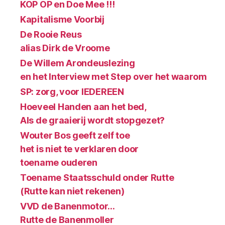
KOP OP en Doe Mee !!!
Kapitalisme Voorbij
De Rooie Reus
alias Dirk de Vroome
De Willem Arondeuslezing
en het Interview met Step over het waarom
SP: zorg, voor IEDEREEN
Hoeveel Handen aan het bed,
Als de graaierij wordt stopgezet?
Wouter Bos geeft zelf toe
het is niet te verklaren door
toename ouderen
Toename Staatsschuld onder Rutte
(Rutte kan niet rekenen)
VVD de Banenmotor…
Rutte de Banenmoller