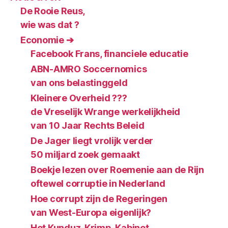
De Rooie Reus,
wie was dat ?
Economie ➔
Facebook Frans, financiele educatie
ABN-AMRO Soccernomics
van ons belastinggeld
Kleinere Overheid ???
de Vreselijk Wrange werkelijkheid
van 10 Jaar Rechts Beleid
De Jager liegt vrolijk verder
50 miljard zoek gemaakt
Boekje lezen over Roemenie aan de Rijn
oftewel corruptie in Nederland
Hoe corrupt zijn de Regeringen
van West-Europa eigenlijk?
Het Kunduz-Krimp-Kabinet