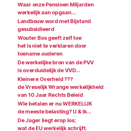
Waar onze Pensioen Miljarden
werkelijk aan opgaan…
Landbouw word met Bijstand
gesubsidieerd
Wouter Bos geeft zelf toe
het is niet te verklaren door
toename ouderen
De werkelijke bron van de PVV
is overduidelijk de VVD…
Kleinere Overheid ???
de Vreselijk Wrange werkelijkheid
van 10 Jaar Rechts Beleid
Wie betalen er nu WERKELIJK
de meeste belasting? U & Ik…
De Jager liegt erop los;
wat de EU werkelijk schrijft.