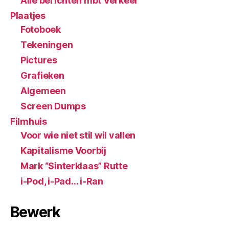
Alle berichten mbt Verkeer
Plaatjes
Fotoboek
Tekeningen
Pictures
Grafieken
Algemeen
Screen Dumps
Filmhuis
Voor wie niet stil wil vallen
Kapitalisme Voorbij
Mark “Sinterklaas” Rutte
i-Pod, i-Pad… i-Ran
Bewerk