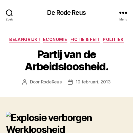
De Rode Reus
Zoek
Menu
Categorieën
BELANGRIJK !
ECONOMIE
FICTIE & FEIT
POLITIEK
Partij van de
Arbeidsloosheid.
Door
RodeReus
10 februari, 2013
Berichtauteur
Berichtdatum