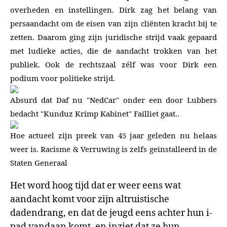
overheden en instellingen. Dirk zag het belang van
persaandacht om de eisen van zijn cliënten kracht bij te
zetten. Daarom ging zijn juridische strijd vaak gepaard
met ludieke acties, die de aandacht trokken van het
publiek. Ook de rechtszaal zélf was voor Dirk een
podium voor politieke strijd.
Absurd dat Daf nu "NedCar" onder een door Lubbers
bedacht "Kunduz Krimp Kabinet" Failliet gaat..
Hoe actueel zijn preek van 45 jaar geleden nu helaas
weer is. Racisme & Verruwing is zelfs geinstalleerd in de
Staten Generaal
Het word hoog tijd dat er weer eens wat
aandacht komt voor zijn altruistische
dadendrang, en dat de jeugd eens achter hun i-
pad vandaan komt, en inziet dat ze hun