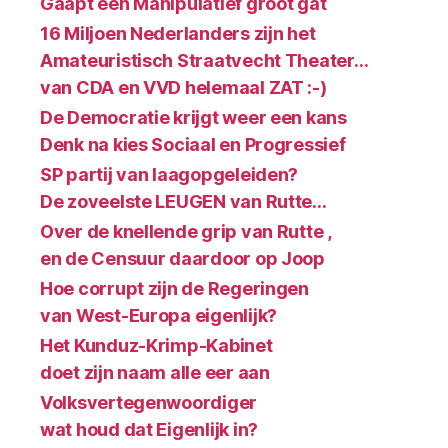
Gaapt een Manipulatief groot gat
16 Miljoen Nederlanders zijn het
Amateuristisch Straatvecht Theater…
van CDA en VVD helemaal ZAT :-)
De Democratie krijgt weer een kans
Denk na kies Sociaal en Progressief
SP partij van laagopgeleiden?
De zoveelste LEUGEN van Rutte…
Over de knellende grip van Rutte ,
en de Censuur daardoor op Joop
Hoe corrupt zijn de Regeringen
van West-Europa eigenlijk?
Het Kunduz-Krimp-Kabinet
doet zijn naam alle eer aan
Volksvertegenwoordiger
wat houd dat Eigenlijk in?