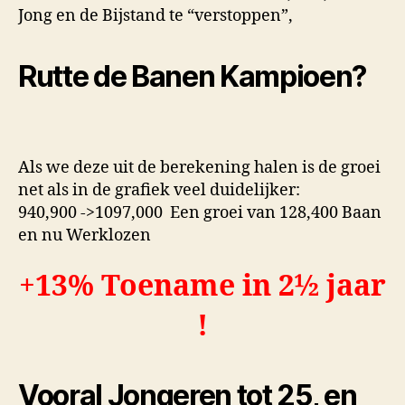
Jong en de Bijstand te “verstoppen”,
Rutte de Banen Kampioen?
Als we deze uit de berekening halen is de groei
net als in de grafiek veel duidelijker:
940,900 ->1097,000 Een groei van 128,400 Baan
en nu Werklozen
+13% Toename in 2½ jaar
!
Vooral Jongeren tot 25, en