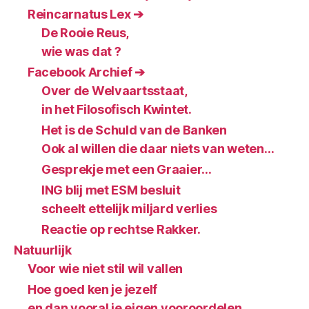
Reincarnatus Lex ➔
De Rooie Reus,
wie was dat ?
Facebook Archief ➔
Over de Welvaartsstaat,
in het Filosofisch Kwintet.
Het is de Schuld van de Banken
Ook al willen die daar niets van weten…
Gesprekje met een Graaier…
ING blij met ESM besluit
scheelt ettelijk miljard verlies
Reactie op rechtse Rakker.
Natuurlijk
Voor wie niet stil wil vallen
Hoe goed ken je jezelf
en dan vooral je eigen vooroordelen