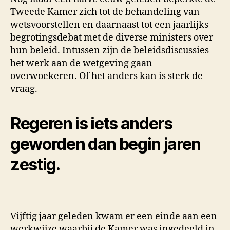
Tweede Kamer zich tot de behandeling van
wetsvoorstellen en daarnaast tot een jaarlijks
begrotingsdebat met de diverse ministers over
hun beleid. Intussen zijn de beleidsdiscussies
het werk aan de wetgeving gaan
overwoekeren. Of het anders kan is sterk de
vraag.
Regeren is iets anders
geworden dan begin jaren
zestig.
Vijftig jaar geleden kwam er een einde aan een
werkwijze waarbij de Kamer was ingedeeld in