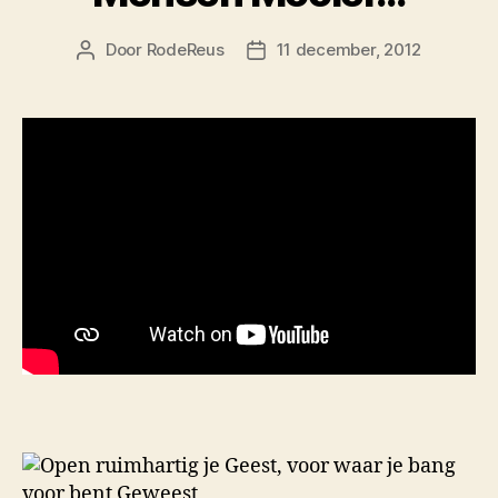
Door
RodeReus
11 december, 2012
Berichtauteur
Berichtdatum