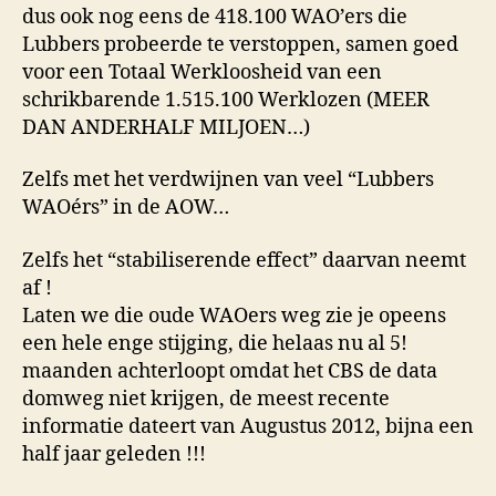
dus ook nog eens de 418.100 WAO’ers die
Lubbers probeerde te verstoppen, samen goed
voor een Totaal Werkloosheid van een
schrikbarende 1.515.100 Werklozen (MEER
DAN ANDERHALF MILJOEN…)
Zelfs met het verdwijnen van veel “Lubbers
WAOérs” in de AOW…
Zelfs het “stabiliserende effect” daarvan neemt
af !
Laten we die oude WAOers weg zie je opeens
een hele enge stijging, die helaas nu al 5!
maanden achterloopt omdat het CBS de data
domweg niet krijgen, de meest recente
informatie dateert van Augustus 2012, bijna een
half jaar geleden !!!