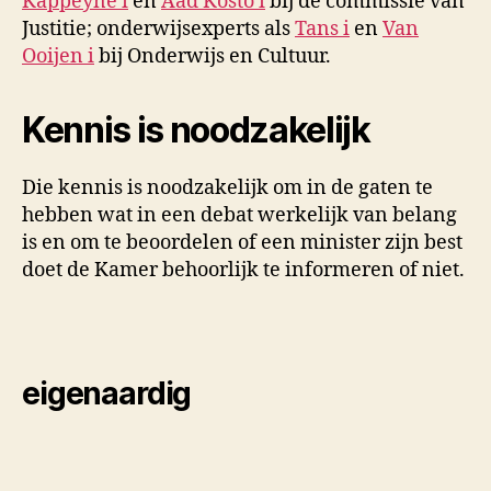
Kappeyne
i
en
Aad Kosto
i
bij de commissie van
Justitie; onderwijsexperts als
Tans
i
en
Van
Ooijen
i
bij Onderwijs en Cultuur.
Kennis is noodzakelijk
Die kennis is noodzakelijk om in de gaten te
hebben wat in een debat werkelijk van belang
is en om te beoordelen of een minister zijn best
doet de Kamer behoorlijk te informeren of niet.
eigenaardig