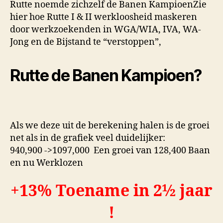
Rutte noemde zichzelf de Banen KampioenZie
hier hoe Rutte I & II werkloosheid maskeren
door werkzoekenden in WGA/WIA, IVA, WA-
Jong en de Bijstand te “verstoppen”,
Rutte de Banen Kampioen?
Als we deze uit de berekening halen is de groei
net als in de grafiek veel duidelijker:
940,900 ->1097,000 Een groei van 128,400 Baan
en nu Werklozen
+13% Toename in 2½ jaar
!