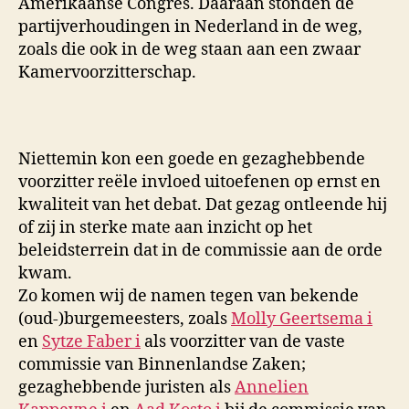
Amerikaanse Congres. Daaraan stonden de
partijverhoudingen in Nederland in de weg,
zoals die ook in de weg staan aan een zwaar
Kamervoorzitterschap.
Niettemin kon een goede en gezaghebbende
voorzitter reële invloed uitoefenen op ernst en
kwaliteit van het debat. Dat gezag ontleende hij
of zij in sterke mate aan inzicht op het
beleidsterrein dat in de commissie aan de orde
kwam.
Zo komen wij de namen tegen van bekende
(oud-)burgemeesters, zoals
Molly Geertsema
i
en
Sytze Faber
i
als voorzitter van de vaste
commissie van Binnenlandse Zaken;
gezaghebbende juristen als
Annelien