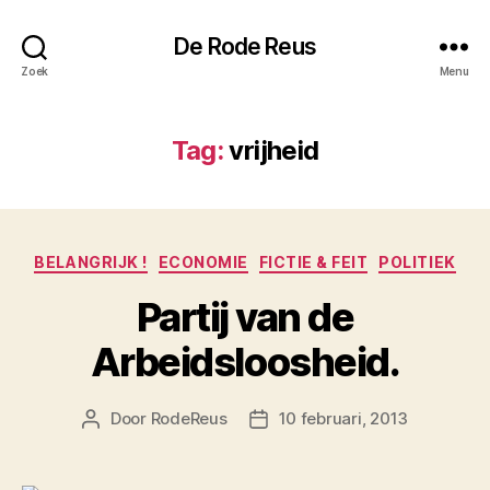
De Rode Reus
Zoek
Menu
Tag:
vrijheid
Categorieën
BELANGRIJK !
ECONOMIE
FICTIE & FEIT
POLITIEK
Partij van de
Arbeidsloosheid.
Door
RodeReus
10 februari, 2013
Berichtauteur
Berichtdatum