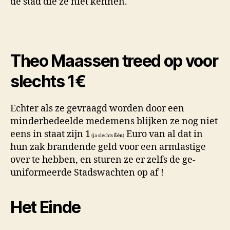
de stad die ze niet kennen.
Theo Maassen treed op voor
slechts 1€
Echter als ze gevraagd worden door een
minderbedeelde medemens blijken ze nog niet
eens in staat zijn 1
Euro van al dat in
(ja slechts
Één
)
hun zak brandende geld voor een armlastige
over te hebben, en sturen ze er zelfs de ge-
uniformeerde Stadswachten op af !
Het Einde