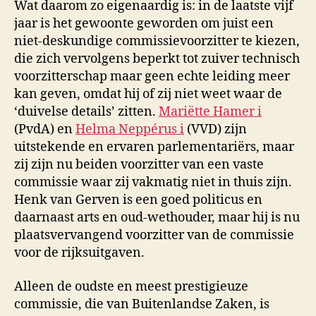
Wat daarom zo eigenaardig is: in de laatste vijf
jaar is het gewoonte geworden om juist een
niet-deskundige commissievoorzitter te kiezen,
die zich vervolgens beperkt tot zuiver technisch
voorzitterschap maar geen echte leiding meer
kan geven, omdat hij of zij niet weet waar de
‘duivelse details’ zitten.
Mariëtte Hamer
i
(PvdA) en
Helma Neppérus
i
(VVD) zijn
uitstekende en ervaren parlementariërs, maar
zij zijn nu beiden voorzitter van een vaste
commissie waar zij vakmatig niet in thuis zijn.
Henk van Gerven
is een goed politicus en
daarnaast arts en oud-wethouder, maar hij is nu
plaatsvervangend voorzitter van de commissie
voor de rijksuitgaven.
Alleen de oudste en meest prestigieuze
commissie, die van Buitenlandse Zaken, is