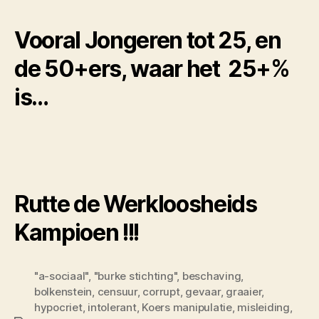
Vooral Jongeren tot 25, en
de 50+ers, waar het 25+%
is…
Rutte de Werkloosheids
Kampioen !!!
"a-sociaal"
,
"burke stichting"
,
beschaving
,
bolkenstein
,
censuur
,
corrupt
,
gevaar
,
graaier
,
hypocriet
,
intolerant
,
Koers manipulatie
,
misleiding
,