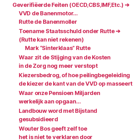
Geverifiëerde Feiten (OECD‚CBS‚IMF‚Etc.) ➔
VVD de Banenmotor…
Rutte de Banenmoller
Toename Staatsschuld onder Rutte ➔
(Rutte kan niet rekenen)
Mark “Sinterklaas” Rutte
Waar zit de Stijging van de Kosten
in de Zorg nog meer verstopt
Kiezersbedrog, of hoe peilingbegeleiding
de kiezer de kant van de VVD op masseert
Waar onze Pensioen Miljarden
werkelijk aan opgaan…
Landbouw word met Bijstand
gesubsidieerd
Wouter Bos geeft zelf toe
het is niet te verklaren door