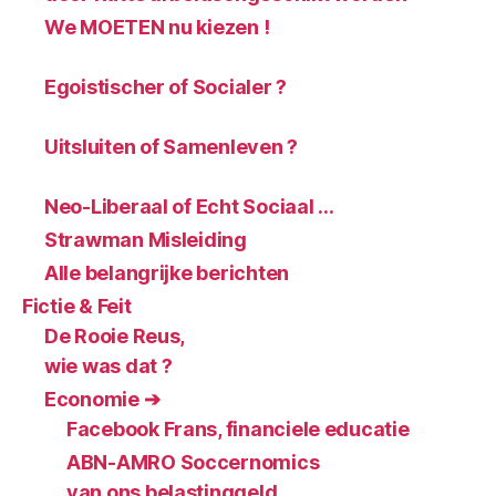
We MOETEN nu kiezen !
Egoistischer of Socialer ?
Uitsluiten of Samenleven ?
Neo-Liberaal of Echt Sociaal …
Strawman Misleiding
Alle belangrijke berichten
Fictie & Feit
De Rooie Reus,
wie was dat ?
Economie ➔
Facebook Frans, financiele educatie
ABN-AMRO Soccernomics
van ons belastinggeld