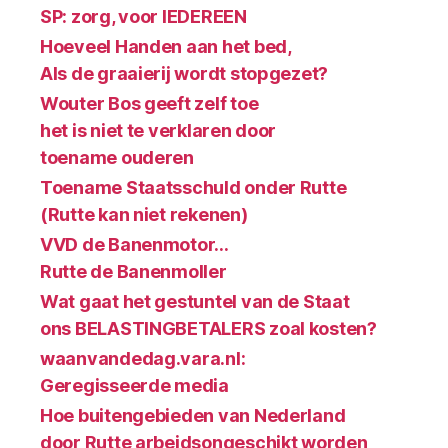
SP: zorg, voor IEDEREEN
Hoeveel Handen aan het bed,
Als de graaierij wordt stopgezet?
Wouter Bos geeft zelf toe
het is niet te verklaren door
toename ouderen
Toename Staatsschuld onder Rutte
(Rutte kan niet rekenen)
VVD de Banenmotor…
Rutte de Banenmoller
Wat gaat het gestuntel van de Staat
ons BELASTINGBETALERS zoal kosten?
waanvandedag.vara.nl:
Geregisseerde media
Hoe buitengebieden van Nederland
door Rutte arbeidsongeschikt worden