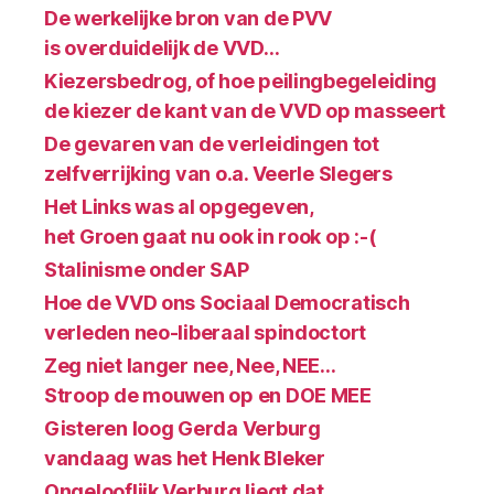
De werkelijke bron van de PVV
is overduidelijk de VVD…
Kiezersbedrog, of hoe peilingbegeleiding
de kiezer de kant van de VVD op masseert
De gevaren van de verleidingen tot
zelfverrijking van o.a. Veerle Slegers
Het Links was al opgegeven,
het Groen gaat nu ook in rook op :-(
Stalinisme onder SAP
Hoe de VVD ons Sociaal Democratisch
verleden neo-liberaal spindoctort
Zeg niet langer nee, Nee, NEE…
Stroop de mouwen op en DOE MEE
Gisteren loog Gerda Verburg
vandaag was het Henk Bleker
Ongelooflijk Verburg liegt dat