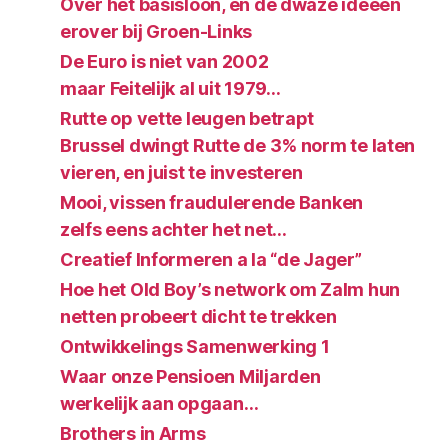
Over het basisloon, en de dwaze ideeen
erover bij Groen-Links
De Euro is niet van 2002
maar Feitelijk al uit 1979…
Rutte op vette leugen betrapt
Brussel dwingt Rutte de 3% norm te laten
vieren, en juist te investeren
Mooi, vissen fraudulerende Banken
zelfs eens achter het net…
Creatief Informeren a la “de Jager”
Hoe het Old Boy’s network om Zalm hun
netten probeert dicht te trekken
Ontwikkelings Samenwerking 1
Waar onze Pensioen Miljarden
werkelijk aan opgaan…
Brothers in Arms