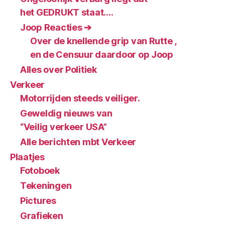
het GEDRUKT staat….
Joop Reacties ➔
Over de knellende grip van Rutte ,
en de Censuur daardoor op Joop
Alles over Politiek
Verkeer
Motorrijden steeds veiliger.
Geweldig nieuws van
“Veilig verkeer USA”
Alle berichten mbt Verkeer
Plaatjes
Fotoboek
Tekeningen
Pictures
Grafieken