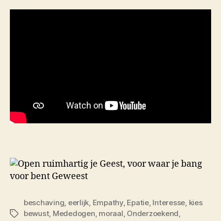
beschaving
,
eerlijk
,
Empathy
,
Epatie
,
Interesse
,
kies
bewust
,
Mededogen
,
moraal
,
Onderzoekend
,
Tags