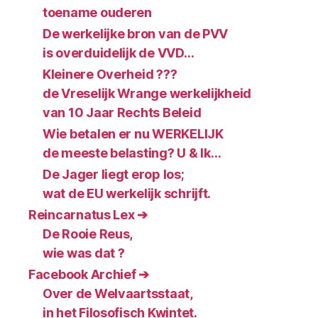
toename ouderen
De werkelijke bron van de PVV
is overduidelijk de VVD…
Kleinere Overheid ???
de Vreselijk Wrange werkelijkheid
van 10 Jaar Rechts Beleid
Wie betalen er nu WERKELIJK
de meeste belasting? U & Ik…
De Jager liegt erop los;
wat de EU werkelijk schrijft.
Reincarnatus Lex ➔
De Rooie Reus,
wie was dat ?
Facebook Archief ➔
Over de Welvaartsstaat,
in het Filosofisch Kwintet.