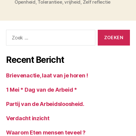
Openheid
,
Tolerantiee
,
vrijheid
,
Zelf reflectie
Zoeken
naar:
Recent Bericht
Brievenactie, laat van je horen !
1 Mei * Dag van de Arbeid *
Partij van de Arbeidsloosheid.
Verdacht inzicht
Waarom Eten mensen teveel ?