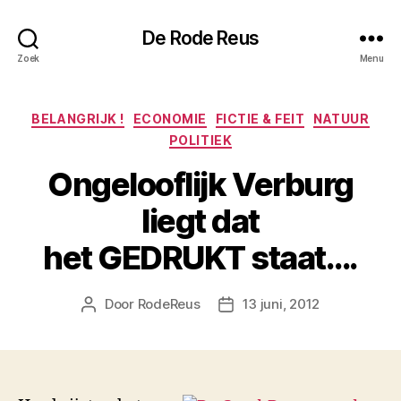
De Rode Reus
Zoek
Menu
Categorieën
BELANGRIJK !
ECONOMIE
FICTIE & FEIT
NATUUR
POLITIEK
Ongelooflijk Verburg
liegt dat
het GEDRUKT staat….
Door
RodeReus
13 juni, 2012
Berichtauteur
Berichtdatum