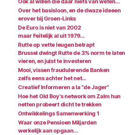
Ook al willen die daar niets van weten…
Over het basisloon, en de dwaze ideeen
erover bij Groen-Links
De Euro is niet van 2002
maar Feitelijk al uit 1979…
Rutte op vette leugen betrapt
Brussel dwingt Rutte de 3% norm te laten
vieren, en juist te investeren
Mooi, vissen fraudulerende Banken
zelfs eens achter het net…
Creatief Informeren a la “de Jager”
Hoe het Old Boy’s network om Zalm hun
netten probeert dicht te trekken
Ontwikkelings Samenwerking 1
Waar onze Pensioen Miljarden
werkelijk aan opgaan…