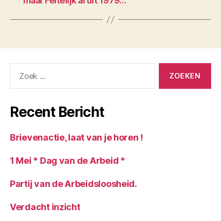
maar Feitelijk al uit 1979…
Zoeken
naar:
Recent Bericht
Brievenactie, laat van je horen !
1 Mei * Dag van de Arbeid *
Partij van de Arbeidsloosheid.
Verdacht inzicht