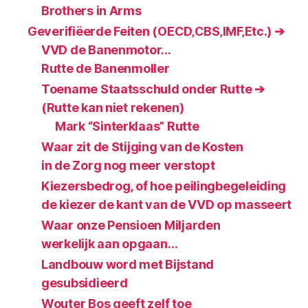
Brothers in Arms
Geverifiëerde Feiten (OECD‚CBS‚IMF‚Etc.) ➔
VVD de Banenmotor…
Rutte de Banenmoller
Toename Staatsschuld onder Rutte ➔
(Rutte kan niet rekenen)
Mark “Sinterklaas” Rutte
Waar zit de Stijging van de Kosten
in de Zorg nog meer verstopt
Kiezersbedrog, of hoe peilingbegeleiding
de kiezer de kant van de VVD op masseert
Waar onze Pensioen Miljarden
werkelijk aan opgaan…
Landbouw word met Bijstand
gesubsidieerd
Wouter Bos geeft zelf toe