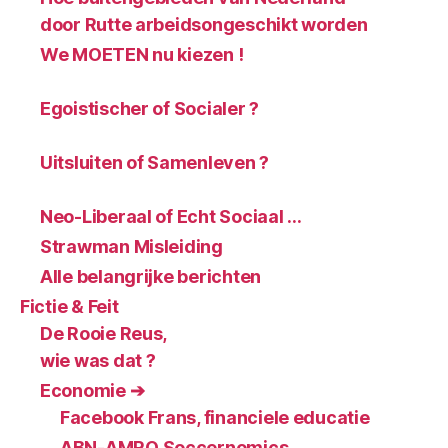
door Rutte arbeidsongeschikt worden
We MOETEN nu kiezen !
Egoistischer of Socialer ?
Uitsluiten of Samenleven ?
Neo-Liberaal of Echt Sociaal …
Strawman Misleiding
Alle belangrijke berichten
Fictie & Feit
De Rooie Reus,
wie was dat ?
Economie ➔
Facebook Frans, financiele educatie
ABN-AMRO Soccernomics