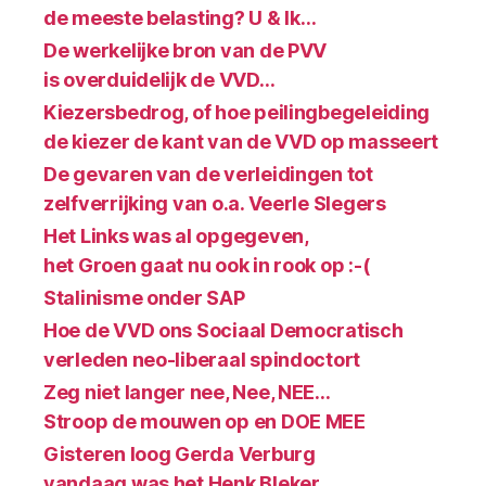
de meeste belasting? U & Ik…
De werkelijke bron van de PVV
is overduidelijk de VVD…
Kiezersbedrog, of hoe peilingbegeleiding
de kiezer de kant van de VVD op masseert
De gevaren van de verleidingen tot
zelfverrijking van o.a. Veerle Slegers
Het Links was al opgegeven,
het Groen gaat nu ook in rook op :-(
Stalinisme onder SAP
Hoe de VVD ons Sociaal Democratisch
verleden neo-liberaal spindoctort
Zeg niet langer nee, Nee, NEE…
Stroop de mouwen op en DOE MEE
Gisteren loog Gerda Verburg
vandaag was het Henk Bleker