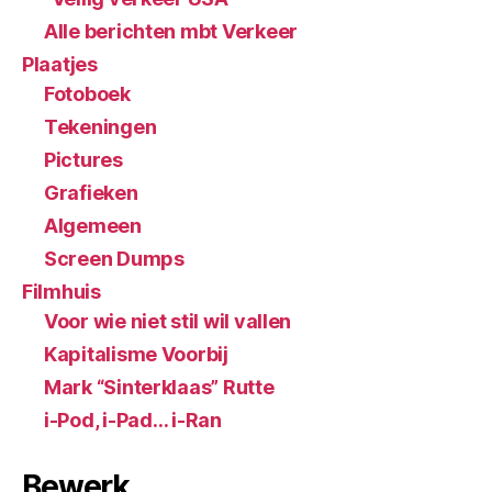
Alle berichten mbt Verkeer
Plaatjes
Fotoboek
Tekeningen
Pictures
Grafieken
Algemeen
Screen Dumps
Filmhuis
Voor wie niet stil wil vallen
Kapitalisme Voorbij
Mark “Sinterklaas” Rutte
i-Pod, i-Pad… i-Ran
Bewerk