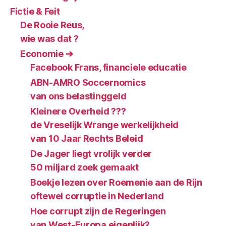
Fictie & Feit
De Rooie Reus,
wie was dat ?
Economie ➔
Facebook Frans, financiele educatie
ABN-AMRO Soccernomics
van ons belastinggeld
Kleinere Overheid ???
de Vreselijk Wrange werkelijkheid
van 10 Jaar Rechts Beleid
De Jager liegt vrolijk verder
50 miljard zoek gemaakt
Boekje lezen over Roemenie aan de Rijn
oftewel corruptie in Nederland
Hoe corrupt zijn de Regeringen
van West-Europa eigenlijk?