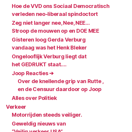
Hoe de VVD ons Sociaal Democratisch
verleden neo-liberaal spindoctort
Zeg niet langer nee, Nee, NEE…
Stroop de mouwen op en DOE MEE
Gisteren loog Gerda Verburg
vandaag was het Henk Bleker
Ongelooflijk Verburg liegt dat
het GEDRUKT staat….
Joop Reacties ➔
Over de knellende grip van Rutte ,
en de Censuur daardoor op Joop
Alles over Politiek
Verkeer
Motorrijden steeds veiliger.
Geweldig nieuws van
“Veilig verkeer USA”