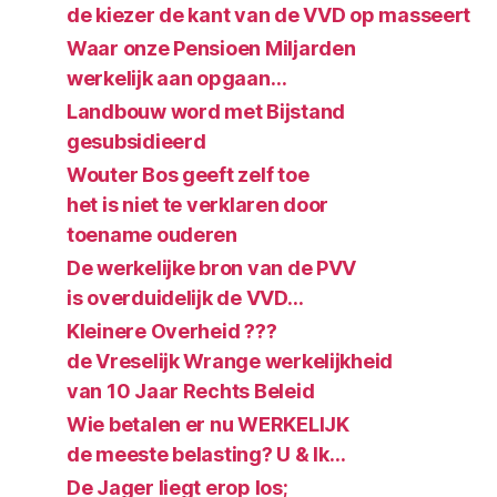
de kiezer de kant van de VVD op masseert
Waar onze Pensioen Miljarden
werkelijk aan opgaan…
Landbouw word met Bijstand
gesubsidieerd
Wouter Bos geeft zelf toe
het is niet te verklaren door
toename ouderen
De werkelijke bron van de PVV
is overduidelijk de VVD…
Kleinere Overheid ???
de Vreselijk Wrange werkelijkheid
van 10 Jaar Rechts Beleid
Wie betalen er nu WERKELIJK
de meeste belasting? U & Ik…
De Jager liegt erop los;