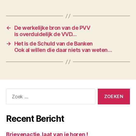
←
De werkelijke bron van de PVV
is overduidelijk de VVD…
→
Het is de Schuld van de Banken
Ook al willen die daar niets van weten…
Zoeken
naar:
Recent Bericht
Brievenactie, laat van je horen !