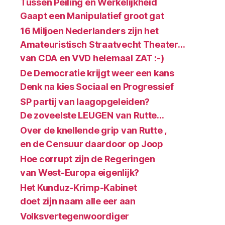
Tussen Peiling en Werkelijkheid
Gaapt een Manipulatief groot gat
16 Miljoen Nederlanders zijn het
Amateuristisch Straatvecht Theater…
van CDA en VVD helemaal ZAT :-)
De Democratie krijgt weer een kans
Denk na kies Sociaal en Progressief
SP partij van laagopgeleiden?
De zoveelste LEUGEN van Rutte…
Over de knellende grip van Rutte ,
en de Censuur daardoor op Joop
Hoe corrupt zijn de Regeringen
van West-Europa eigenlijk?
Het Kunduz-Krimp-Kabinet
doet zijn naam alle eer aan
Volksvertegenwoordiger