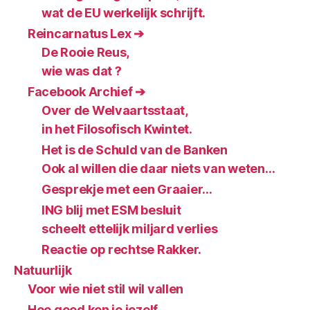
wat de EU werkelijk schrijft.
Reincarnatus Lex ➔
De Rooie Reus,
wie was dat ?
Facebook Archief ➔
Over de Welvaartsstaat,
in het Filosofisch Kwintet.
Het is de Schuld van de Banken
Ook al willen die daar niets van weten…
Gesprekje met een Graaier…
ING blij met ESM besluit
scheelt ettelijk miljard verlies
Reactie op rechtse Rakker.
Natuurlijk
Voor wie niet stil wil vallen
Hoe goed ken je jezelf