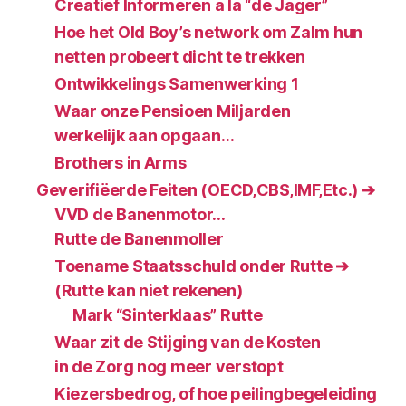
Creatief Informeren a la “de Jager”
Hoe het Old Boy’s network om Zalm hun
netten probeert dicht te trekken
Ontwikkelings Samenwerking 1
Waar onze Pensioen Miljarden
werkelijk aan opgaan…
Brothers in Arms
Geverifiëerde Feiten (OECD‚CBS‚IMF‚Etc.) ➔
VVD de Banenmotor…
Rutte de Banenmoller
Toename Staatsschuld onder Rutte ➔
(Rutte kan niet rekenen)
Mark “Sinterklaas” Rutte
Waar zit de Stijging van de Kosten
in de Zorg nog meer verstopt
Kiezersbedrog, of hoe peilingbegeleiding