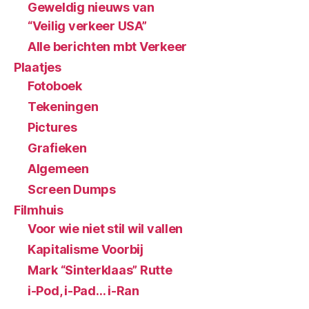
Geweldig nieuws van
“Veilig verkeer USA”
Alle berichten mbt Verkeer
Plaatjes
Fotoboek
Tekeningen
Pictures
Grafieken
Algemeen
Screen Dumps
Filmhuis
Voor wie niet stil wil vallen
Kapitalisme Voorbij
Mark “Sinterklaas” Rutte
i-Pod, i-Pad… i-Ran