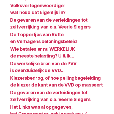
Volksvertegenwoordiger
wat houd dat Eigenlijk in?
De gevaren van de verleidingen tot
zelfverrijking van o.a. Veerle Slegers
De Toppertjes van Rutte
en Verhagens beloningsbeleid
Wie betalen er nu WERKELIJK
de meeste belasting? U & Ik…
De werkelijke bron van de PVV
is overduidelijk de VVD…
Kiezersbedrog, of hoe peilingbegeleiding
de kiezer de kant van de VVD op masseert
De gevaren van de verleidingen tot
zelfverrijking van o.a. Veerle Slegers
Het Links was al opgegeven,
het Groen gaat nu ook in rook op :-(