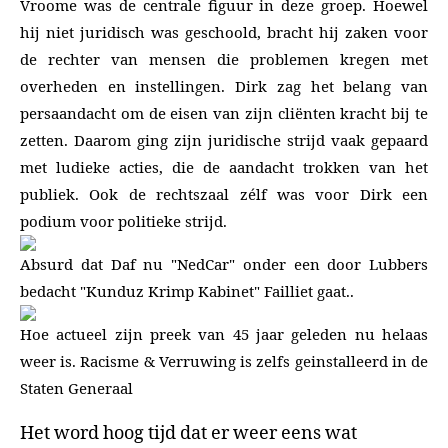
Vroome was de centrale figuur in deze groep. Hoewel
hij niet juridisch was geschoold, bracht hij zaken voor
de rechter van mensen die problemen kregen met
overheden en instellingen. Dirk zag het belang van
persaandacht om de eisen van zijn cliënten kracht bij te
zetten. Daarom ging zijn juridische strijd vaak gepaard
met ludieke acties, die de aandacht trokken van het
publiek. Ook de rechtszaal zélf was voor Dirk een
podium voor politieke strijd.
Absurd dat Daf nu "NedCar" onder een door Lubbers
bedacht "Kunduz Krimp Kabinet" Failliet gaat..
Hoe actueel zijn preek van 45 jaar geleden nu helaas
weer is. Racisme & Verruwing is zelfs geinstalleerd in de
Staten Generaal
Het word hoog tijd dat er weer eens wat