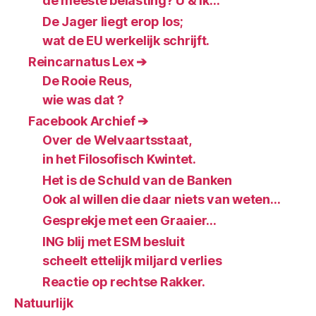
de meeste belasting? U & Ik…
De Jager liegt erop los;
wat de EU werkelijk schrijft.
Reincarnatus Lex ➔
De Rooie Reus,
wie was dat ?
Facebook Archief ➔
Over de Welvaartsstaat,
in het Filosofisch Kwintet.
Het is de Schuld van de Banken
Ook al willen die daar niets van weten…
Gesprekje met een Graaier…
ING blij met ESM besluit
scheelt ettelijk miljard verlies
Reactie op rechtse Rakker.
Natuurlijk