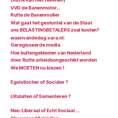
VVD de Banenmotor…
Rutte de Banenmoller
Wat gaat het gestuntel van de Staat
ons BELASTINGBETALERS zoal kosten?
waanvandedag.vara.nl:
Geregisseerde media
Hoe buitengebieden van Nederland
door Rutte arbeidsongeschikt worden
We MOETEN nu kiezen !
Egoistischer of Socialer ?
Uitsluiten of Samenleven ?
Neo-Liberaal of Echt Sociaal …