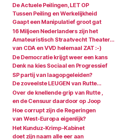
De Actuele Peilingen, LET OP
Tussen Peiling en Werkelijkheid
Gaapt een Manipulatief groot gat
16 Miljoen Nederlanders zijn het
Amateuristisch Straatvecht Theater…
van CDA en VVD helemaal ZAT :-)
De Democratie krijgt weer een kans
Denk na kies Sociaal en Progressief
SP partij van laagopgeleiden?
De zoveelste LEUGEN van Rutte…
Over de knellende grip van Rutte ,
en de Censuur daardoor op Joop
Hoe corrupt zijn de Regeringen
van West-Europa eigenlijk?
Het Kunduz-Krimp-Kabinet
doet zijn naam alle eer aan