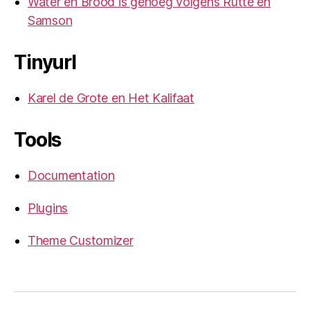
Water en Brood is genoeg volgens Rutte en
Samson
Tinyurl
Karel de Grote en Het Kalifaat
Tools
Documentation
Plugins
Theme Customizer