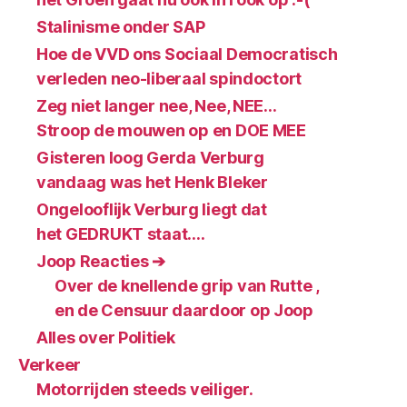
Stalinisme onder SAP
Hoe de VVD ons Sociaal Democratisch
verleden neo-liberaal spindoctort
Zeg niet langer nee, Nee, NEE…
Stroop de mouwen op en DOE MEE
Gisteren loog Gerda Verburg
vandaag was het Henk Bleker
Ongelooflijk Verburg liegt dat
het GEDRUKT staat….
Joop Reacties ➔
Over de knellende grip van Rutte ,
en de Censuur daardoor op Joop
Alles over Politiek
Verkeer
Motorrijden steeds veiliger.