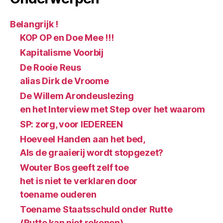
Belangrijk !
KOP OP en Doe Mee !!!
Kapitalisme Voorbij
De Rooie Reus
alias Dirk de Vroome
De Willem Arondeuslezing
en het Interview met Step over het waarom
SP: zorg, voor IEDEREEN
Hoeveel Handen aan het bed,
Als de graaierij wordt stopgezet?
Wouter Bos geeft zelf toe
het is niet te verklaren door
toename ouderen
Toename Staatsschuld onder Rutte
(Rutte kan niet rekenen)