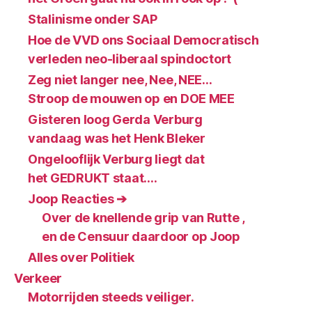
Stalinisme onder SAP
Hoe de VVD ons Sociaal Democratisch
verleden neo-liberaal spindoctort
Zeg niet langer nee, Nee, NEE…
Stroop de mouwen op en DOE MEE
Gisteren loog Gerda Verburg
vandaag was het Henk Bleker
Ongelooflijk Verburg liegt dat
het GEDRUKT staat….
Joop Reacties ➔
Over de knellende grip van Rutte ,
en de Censuur daardoor op Joop
Alles over Politiek
Verkeer
Motorrijden steeds veiliger.