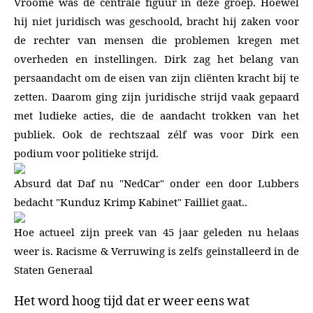
Vroome was de centrale figuur in deze groep. Hoewel
hij niet juridisch was geschoold, bracht hij zaken voor
de rechter van mensen die problemen kregen met
overheden en instellingen. Dirk zag het belang van
persaandacht om de eisen van zijn cliënten kracht bij te
zetten. Daarom ging zijn juridische strijd vaak gepaard
met ludieke acties, die de aandacht trokken van het
publiek. Ook de rechtszaal zélf was voor Dirk een
podium voor politieke strijd.
Absurd dat Daf nu "NedCar" onder een door Lubbers
bedacht "Kunduz Krimp Kabinet" Failliet gaat..
Hoe actueel zijn preek van 45 jaar geleden nu helaas
weer is. Racisme & Verruwing is zelfs geinstalleerd in de
Staten Generaal
Het word hoog tijd dat er weer eens wat