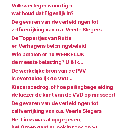
Volksvertegenwoordiger
wat houd dat Eigenlijk in?
De gevaren van de verleidingen tot
zelfverrijking van o.a. Veerle Slegers
De Toppertjes van Rutte
en Verhagens beloningsbeleid
Wie betalen er nu WERKELIJK
de meeste belasting? U & Ik…
De werkelijke bron van de PVV
is overduidelijk de VVD…
Kiezersbedrog, of hoe peilingbegeleiding
de kiezer de kant van de VVD op masseert
De gevaren van de verleidingen tot
zelfverrijking van o.a. Veerle Slegers
Het Links was al opgegeven,
het Groen gaat nu ook in rook op :-(