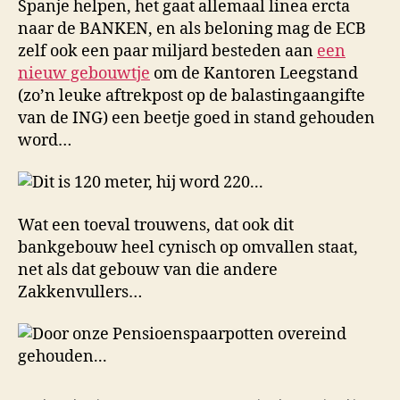
Spanje helpen, het gaat allemaal linea ercta
naar de BANKEN, en als beloning mag de ECB
zelf ook een paar miljard besteden aan
een
nieuw gebouwtje
om de Kantoren Leegstand
(zo’n leuke aftrekpost op de balastingaangifte
van de ING) een beetje goed in stand gehouden
word…
Wat een toeval trouwens, dat ook dit
bankgebouw heel cynisch op omvallen staat,
net als dat gebouw van die andere
Zakkenvullers…