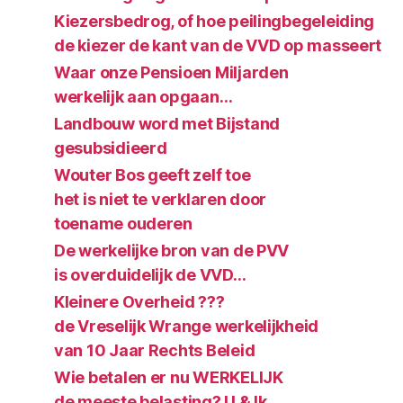
Kiezersbedrog, of hoe peilingbegeleiding
de kiezer de kant van de VVD op masseert
Waar onze Pensioen Miljarden
werkelijk aan opgaan…
Landbouw word met Bijstand
gesubsidieerd
Wouter Bos geeft zelf toe
het is niet te verklaren door
toename ouderen
De werkelijke bron van de PVV
is overduidelijk de VVD…
Kleinere Overheid ???
de Vreselijk Wrange werkelijkheid
van 10 Jaar Rechts Beleid
Wie betalen er nu WERKELIJK
de meeste belasting? U & Ik…