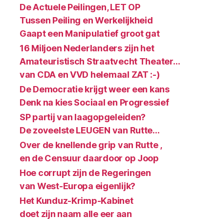
De Actuele Peilingen, LET OP
Tussen Peiling en Werkelijkheid
Gaapt een Manipulatief groot gat
16 Miljoen Nederlanders zijn het
Amateuristisch Straatvecht Theater…
van CDA en VVD helemaal ZAT :-)
De Democratie krijgt weer een kans
Denk na kies Sociaal en Progressief
SP partij van laagopgeleiden?
De zoveelste LEUGEN van Rutte…
Over de knellende grip van Rutte ,
en de Censuur daardoor op Joop
Hoe corrupt zijn de Regeringen
van West-Europa eigenlijk?
Het Kunduz-Krimp-Kabinet
doet zijn naam alle eer aan