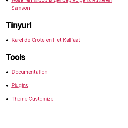
Water en Brood is genoeg volgens Rutte en
Samson
Tinyurl
Karel de Grote en Het Kalifaat
Tools
Documentation
Plugins
Theme Customizer