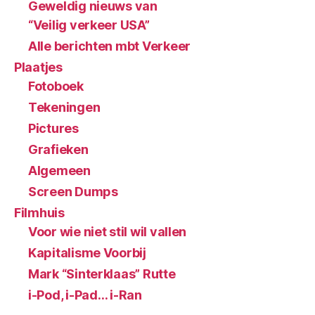
Geweldig nieuws van
“Veilig verkeer USA”
Alle berichten mbt Verkeer
Plaatjes
Fotoboek
Tekeningen
Pictures
Grafieken
Algemeen
Screen Dumps
Filmhuis
Voor wie niet stil wil vallen
Kapitalisme Voorbij
Mark “Sinterklaas” Rutte
i-Pod, i-Pad… i-Ran