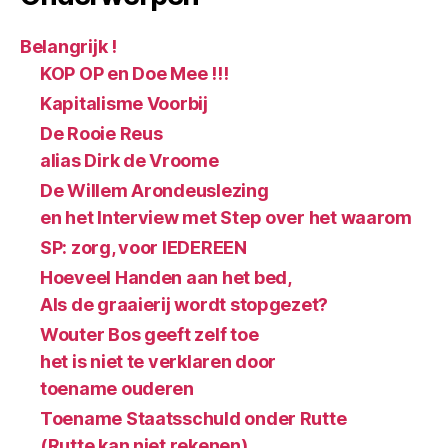
Belangrijk !
KOP OP en Doe Mee !!!
Kapitalisme Voorbij
De Rooie Reus
alias Dirk de Vroome
De Willem Arondeuslezing
en het Interview met Step over het waarom
SP: zorg, voor IEDEREEN
Hoeveel Handen aan het bed,
Als de graaierij wordt stopgezet?
Wouter Bos geeft zelf toe
het is niet te verklaren door
toename ouderen
Toename Staatsschuld onder Rutte
(Rutte kan niet rekenen)