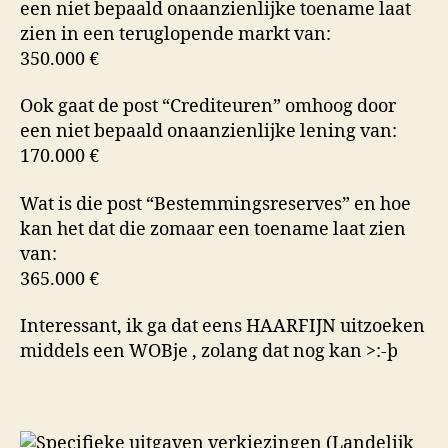
een niet bepaald onaanzienlijke toename laat
zien in een teruglopende markt van:
350.000 €
Ook gaat de post “Crediteuren” omhoog door
een niet bepaald onaanzienlijke lening van:
170.000 €
Wat is die post “Bestemmingsreserves” en hoe
kan het dat die zomaar een toename laat zien
van:
365.000 €
Interessant, ik ga dat eens HAARFIJN uitzoeken
middels een WOBje , zolang dat nog kan >:-þ