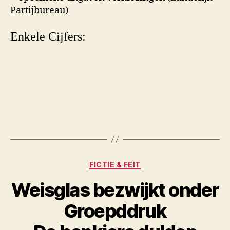
Enkele Cijfers:
Categorieën
FICTIE & FEIT
Weisglas bezwijkt onder
Groepddruk