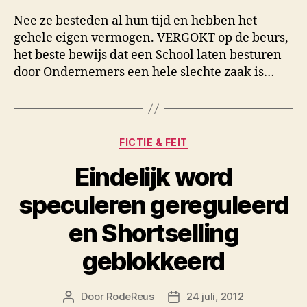
Nee ze besteden al hun tijd en hebben het
gehele eigen vermogen. VERGOKT op de beurs,
het beste bewijs dat een School laten besturen
door Ondernemers een hele slechte zaak is…
Categorieën
FICTIE & FEIT
Eindelijk word
speculeren gereguleerd
en Shortselling
geblokkeerd
Door
RodeReus
24 juli, 2012
Berichtauteur
Berichtdatum