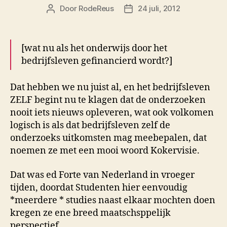
Door
RodeReus
24 juli, 2012
Berichtauteur
Berichtdatum
[wat nu als het onderwijs door het
bedrijfsleven gefinancierd wordt?]
Dat hebben we nu juist al, en het bedrijfsleven
ZELF begint nu te klagen dat de onderzoeken
nooit iets nieuws opleveren, wat ook volkomen
logisch is als dat bedrijfsleven zelf de
onderzoeks uitkomsten mag meebepalen, dat
noemen ze met een mooi woord Kokervisie.
Dat was ed Forte van Nederland in vroeger
tijden, doordat Studenten hier eenvoudig
*meerdere * studies naast elkaar mochten doen
kregen ze ene breed maatschsppelijk
perspectief…