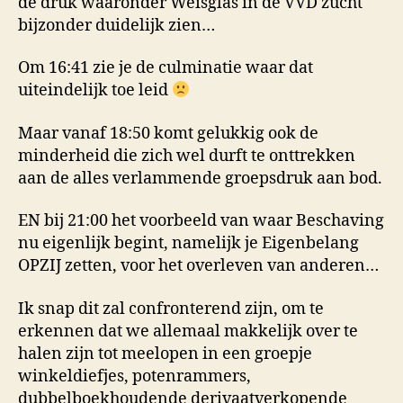
de druk waaronder Weisglas in de VVD zucht
bijzonder duidelijk zien…
Om 16:41 zie je de culminatie waar dat
uiteindelijk toe leid
Maar vanaf 18:50 komt gelukkig ook de
minderheid die zich wel durft te onttrekken
aan de alles verlammende groepsdruk aan bod.
EN bij 21:00 het voorbeeld van waar Beschaving
nu eigenlijk begint, namelijk je Eigenbelang
OPZIJ zetten, voor het overleven van anderen…
Ik snap dit zal confronterend zijn, om te
erkennen dat we allemaal makkelijk over te
halen zijn tot meelopen in een groepje
winkeldiefjes, potenrammers,
dubbelboekhoudende derivaatverkopende