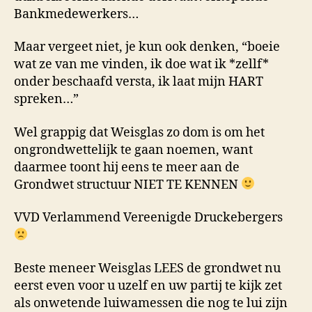
Bankmedewerkers…
Maar vergeet niet, je kun ook denken, “boeie
wat ze van me vinden, ik doe wat ik *zellf*
onder beschaafd versta, ik laat mijn HART
spreken…”
Wel grappig dat Weisglas zo dom is om het
ongrondwettelijk te gaan noemen, want
daarmee toont hij eens te meer aan de
Grondwet structuur NIET TE KENNEN
VVD Verlammend Vereenigde Druckebergers
Beste meneer Weisglas LEES de grondwet nu
eerst even voor u uzelf en uw partij te kijk zet
als onwetende luiwamessen die nog te lui zijn