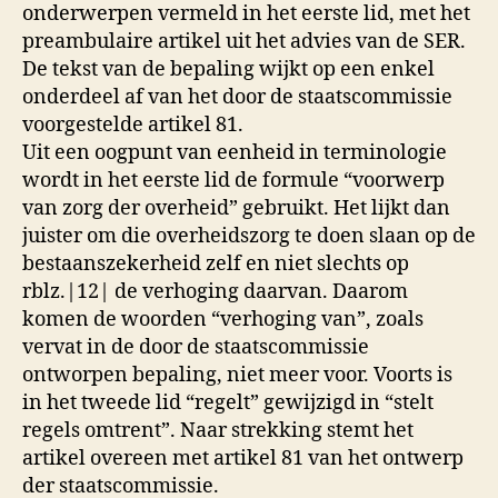
onderwerpen vermeld in het eerste lid, met het
preambulaire artikel uit het advies van de SER.
De tekst van de bepaling wijkt op een enkel
onderdeel af van het door de staatscommissie
voorgestelde artikel 81.
Uit een oogpunt van eenheid in terminologie
wordt in het eerste lid de formule “voorwerp
van zorg der overheid” gebruikt. Het lijkt dan
juister om die overheidszorg te doen slaan op de
bestaanszekerheid zelf en niet slechts op
rblz.|12| de verhoging daarvan. Daarom
komen de woorden “verhoging van”, zoals
vervat in de door de staatscommissie
ontworpen bepaling, niet meer voor. Voorts is
in het tweede lid “regelt” gewijzigd in “stelt
regels omtrent”. Naar strekking stemt het
artikel overeen met artikel 81 van het ontwerp
der staatscommissie.