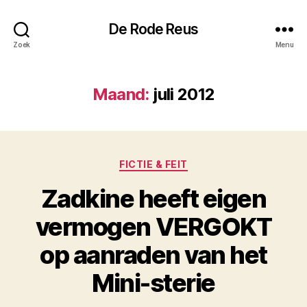
De Rode Reus
Zoek
Menu
Maand:
juli 2012
Categorieën
FICTIE & FEIT
Zadkine heeft eigen
vermogen VERGOKT
op aanraden van het
Mini-sterie