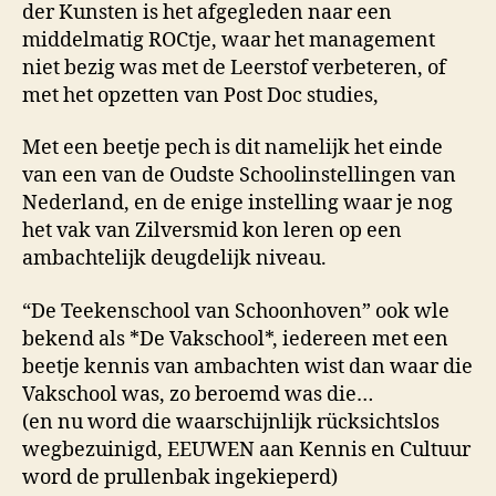
der Kunsten is het afgegleden naar een
middelmatig ROCtje, waar het management
niet bezig was met de Leerstof verbeteren, of
met het opzetten van Post Doc studies,
Met een beetje pech is dit namelijk het einde
van een van de Oudste Schoolinstellingen van
Nederland, en de enige instelling waar je nog
het vak van Zilversmid kon leren op een
ambachtelijk deugdelijk niveau.
“De Teekenschool van Schoonhoven” ook wle
bekend als *De Vakschool*, iedereen met een
beetje kennis van ambachten wist dan waar die
Vakschool was, zo beroemd was die…
(en nu word die waarschijnlijk rücksichtslos
wegbezuinigd, EEUWEN aan Kennis en Cultuur
word de prullenbak ingekieperd)