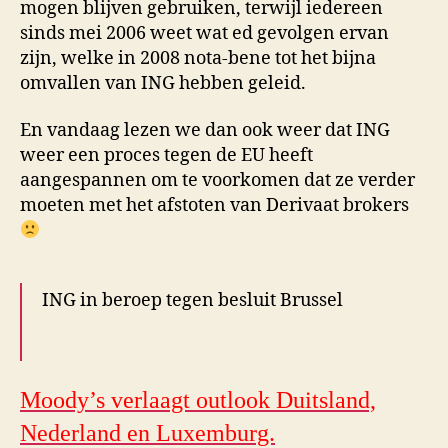
mogen blijven gebruiken, terwijl iedereen
sinds mei 2006 weet wat ed gevolgen ervan
zijn, welke in 2008 nota-bene tot het bijna
omvallen van ING hebben geleid.
En vandaag lezen we dan ook weer dat ING
weer een proces tegen de EU heeft
aangespannen om te voorkomen dat ze verder
moeten met het afstoten van Derivaat brokers
ING in beroep tegen besluit Brussel
Moody’s verlaagt outlook Duitsland,
Nederland en Luxemburg.