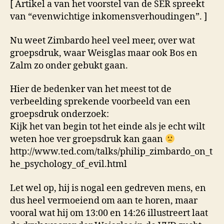
[ Artikel a van het voorstel van de SER spreekt
van “evenwichtige inkomensverhoudingen”. ]
Nu weet Zimbardo heel veel meer, over wat
groepsdruk, waar Weisglas maar ook Bos en
Zalm zo onder gebukt gaan.
Hier de bedenker van het meest tot de
verbeelding sprekende voorbeeld van een
groepsdruk onderzoek:
Kijk het van begin tot het einde als je echt wilt
weten hoe ver groepsdruk kan gaan
http://www.ted.com/talks/philip_zimbardo_on_t
he_psychology_of_evil.html
Let wel op, hij is nogal een gedreven mens, en
dus heel vermoeiend om aan te horen, maar
vooral wat hij om 13:00 en 14:26 illustreert laat