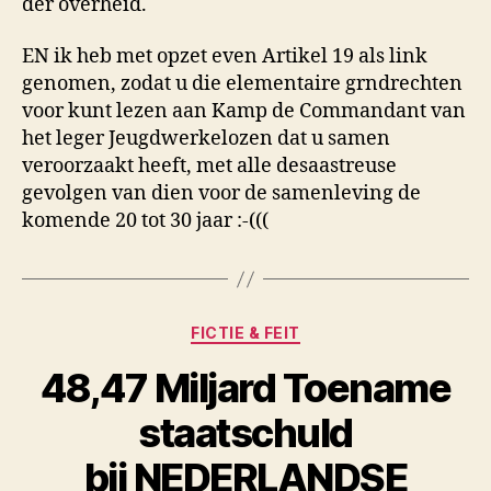
der overheid.
EN ik heb met opzet even Artikel 19 als link
genomen, zodat u die elementaire grndrechten
voor kunt lezen aan Kamp de Commandant van
het leger Jeugdwerkelozen dat u samen
veroorzaakt heeft, met alle desaastreuse
gevolgen van dien voor de samenleving de
komende 20 tot 30 jaar :-(((
Categorieën
FICTIE & FEIT
48,47 Miljard Toename
staatschuld
bij NEDERLANDSE