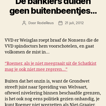
De bankiers dulden
geen buitenbeentjes…
Door
RodeReus
21 juli, 2012
Berichtauteur
Berichtdatum
VVD er Weisglas roept braaf de Nonsens die de
VVD spindoctors hem voorschotelen, en gaat
volkomen de mist in…
“Roemer, als je niet meegraait uit de Schatkist
mag je ook niet mee regeren…”
Buiten dat het onzin is, want de Grondwet
streeft juist naar Spreiding van Welvaart,
oftewel nivelering binnen beschaafde grenzen,
is het ook nog eens politiek gezien onhandig, je
kunt Roemer niet wegzetten als Niet-Graaier,