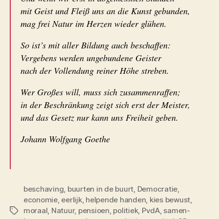
mit Geist und Fleiß uns an die Kunst gebunden,
mag frei Natur im Herzen wieder glühen.
So ist’s mit aller Bildung auch beschaffen:
Vergebens werden ungebundene Geister
nach der Vollendung reiner Höhe streben.
Wer Großes will, muss sich zusammenraffen;
in der Beschränkung zeigt sich erst der Meister,
und das Gesetz nur kann uns Freiheit geben.
Johann Wolfgang Goethe
beschaving
,
buurten in de buurt
,
Democratie
,
economie
,
eerlijk
,
helpende handen
,
kies bewust
,
moraal
,
Natuur
,
pensioen
,
politiek
,
PvdA
,
samen-
Tags