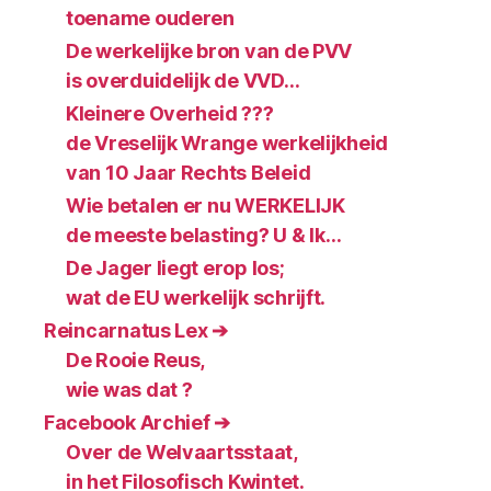
toename ouderen
De werkelijke bron van de PVV
is overduidelijk de VVD…
Kleinere Overheid ???
de Vreselijk Wrange werkelijkheid
van 10 Jaar Rechts Beleid
Wie betalen er nu WERKELIJK
de meeste belasting? U & Ik…
De Jager liegt erop los;
wat de EU werkelijk schrijft.
Reincarnatus Lex ➔
De Rooie Reus,
wie was dat ?
Facebook Archief ➔
Over de Welvaartsstaat,
in het Filosofisch Kwintet.