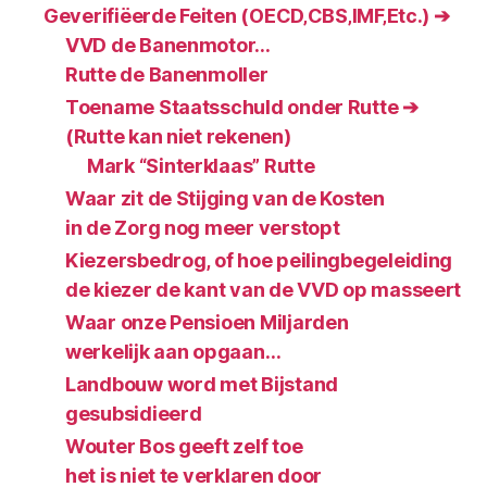
Geverifiëerde Feiten (OECD‚CBS‚IMF‚Etc.) ➔
VVD de Banenmotor…
Rutte de Banenmoller
Toename Staatsschuld onder Rutte ➔
(Rutte kan niet rekenen)
Mark “Sinterklaas” Rutte
Waar zit de Stijging van de Kosten
in de Zorg nog meer verstopt
Kiezersbedrog, of hoe peilingbegeleiding
de kiezer de kant van de VVD op masseert
Waar onze Pensioen Miljarden
werkelijk aan opgaan…
Landbouw word met Bijstand
gesubsidieerd
Wouter Bos geeft zelf toe
het is niet te verklaren door