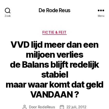
De Rode Reus
Zoek
Menu
Categorieën
FICTIE & FEIT
VVD lijd meer dan een
miljoen verlies
de Balans blijft redelijk
stabiel
maar waar komt dat geld
VANDAAN ?
Door
RodeReus
22 juli, 2012
Berichtauteur
Berichtdatum