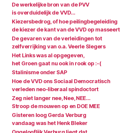
De werkelijke bron van de PVV
is overduidelijk de VVD…
Kiezersbedrog, of hoe peilingbegeleiding
de kiezer de kant van de VVD op masseert
De gevaren van de verleidingen tot
zelfverrijking van o.a. Veerle Slegers
Het Links was al opgegeven,
het Groen gaat nu ook in rook op :-(
Stalinisme onder SAP
Hoe de VVD ons Sociaal Democratisch
verleden neo-liberaal spindoctort
Zeg niet langer nee, Nee, NEE…
Stroop de mouwen op en DOE MEE
Gisteren loog Gerda Verburg
vandaag was het Henk Bleker
Ongelooflijk Verburg liegt dat