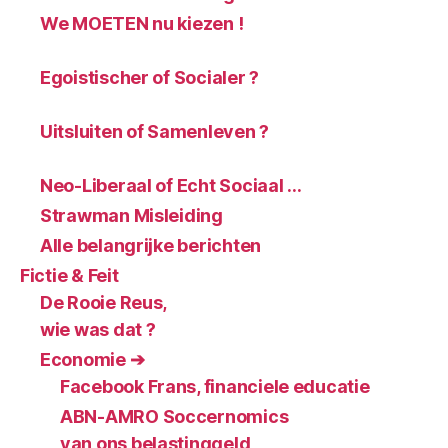
We MOETEN nu kiezen !
Egoistischer of Socialer ?
Uitsluiten of Samenleven ?
Neo-Liberaal of Echt Sociaal …
Strawman Misleiding
Alle belangrijke berichten
Fictie & Feit
De Rooie Reus,
wie was dat ?
Economie ➔
Facebook Frans, financiele educatie
ABN-AMRO Soccernomics
van ons belastinggeld