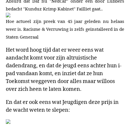
Absurd dat Daf nu "NedCar" onder een door Lubbers
bedacht "Kunduz Krimp Kabinet" Failliet gaat..
Hoe actueel zijn preek van 45 jaar geleden nu helaas
weer is. Racisme & Verruwing is zelfs geinstalleerd in de
Staten Generaal
Het word hoog tijd dat er weer eens wat
aandacht komt voor zijn altruistische
dadendrang, en dat de jeugd eens achter hun i-
pad vandaan komt, en inziet dat ze hun
Toekomst weggeven door alles maar willoos
over zich heen te laten komen.
En dat er ook eens wat Jeugdigen deze prijs in
de wacht weten te slepen: