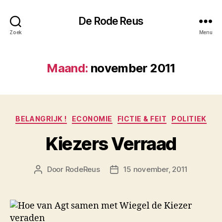
De Rode Reus
Zoek
Menu
Maand:
november 2011
Categorieën
BELANGRIJK !
ECONOMIE
FICTIE & FEIT
POLITIEK
Kiezers Verraad
Door
RodeReus
15 november, 2011
Berichtauteur
Berichtdatum