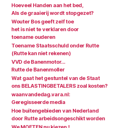
Hoeveel Handen aan het bed,
Als de graaierij wordt stopgezet?
Wouter Bos geeft zelf toe
het is niet te verklaren door
toename ouderen
Toename Staatsschuld onder Rutte
(Rutte kan niet rekenen)
VVD de Banenmotor…
Rutte de Banenmoller
Wat gaat het gestuntel van de Staat
ons BELASTINGBETALERS zoal kosten?
waanvandedag.vara.nl:
Geregisseerde media
Hoe buitengebieden van Nederland
door Rutte arbeidsongeschikt worden
We MOETEN nu kiezen !