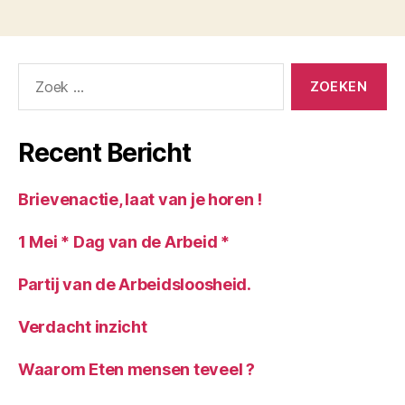
Zoeken
naar:
Recent Bericht
Brievenactie, laat van je horen !
1 Mei * Dag van de Arbeid *
Partij van de Arbeidsloosheid.
Verdacht inzicht
Waarom Eten mensen teveel ?