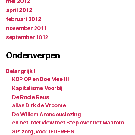
mei 2012
april 2012
februari 2012
november 2011
september 1012
Onderwerpen
Belangrijk !
KOP OP en Doe Mee !!!
Kapitalisme Voorbij
De Rooie Reus
alias Dirk de Vroome
De Willem Arondeuslezing
en het Interview met Step over het waarom
SP: zorg, voor IEDEREEN