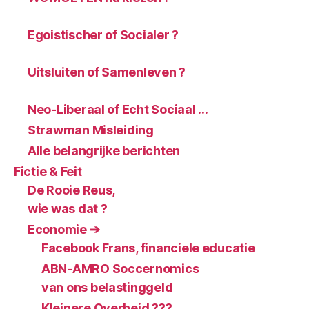
Egoistischer of Socialer ?
Uitsluiten of Samenleven ?
Neo-Liberaal of Echt Sociaal …
Strawman Misleiding
Alle belangrijke berichten
Fictie & Feit
De Rooie Reus,
wie was dat ?
Economie ➔
Facebook Frans, financiele educatie
ABN-AMRO Soccernomics
van ons belastinggeld
Kleinere Overheid ???