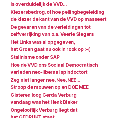
is overduidelijk de VVD…
Kiezersbedrog, of hoe peilingbegeleiding
de kiezer de kant van de VVD op masseert
De gevaren van de verleidingen tot
zelfverrijking van o.a. Veerle Slegers
Het Links was al opgegeven,
het Groen gaat nu ook in rook op :-(
Stalinisme onder SAP
Hoe de VVD ons Sociaal Democratisch
verleden neo-liberaal spindoctort
Zeg niet langer nee, Nee, NEE…
Stroop de mouwen op en DOE MEE
Gisteren loog Gerda Verburg
vandaag was het Henk Bleker
Ongelooflijk Verburg liegt dat
het GEDRUKT staat….