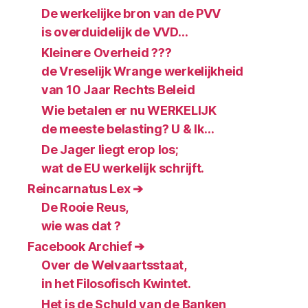
De werkelijke bron van de PVV
is overduidelijk de VVD…
Kleinere Overheid ???
de Vreselijk Wrange werkelijkheid
van 10 Jaar Rechts Beleid
Wie betalen er nu WERKELIJK
de meeste belasting? U & Ik…
De Jager liegt erop los;
wat de EU werkelijk schrijft.
Reincarnatus Lex ➔
De Rooie Reus,
wie was dat ?
Facebook Archief ➔
Over de Welvaartsstaat,
in het Filosofisch Kwintet.
Het is de Schuld van de Banken