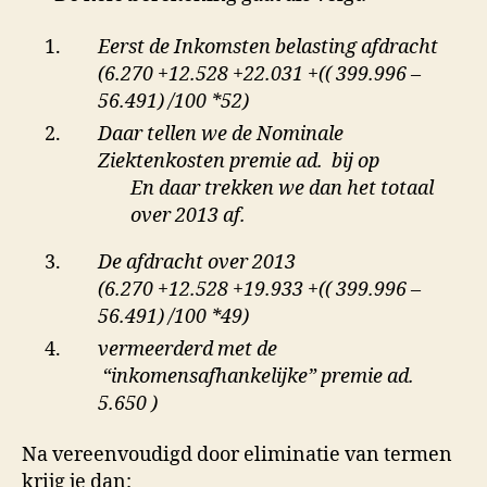
Eerst de Inkomsten belasting afdracht
(6.270 +12.528 +22.031 +(( 399.996 –
56.491) /100 *52)
Daar tellen we de Nominale
Ziektenkosten premie ad. bij op
En daar trekken we dan het totaal
over 2013 af.
De afdracht over 2013
(6.270 +12.528 +19.933 +(( 399.996 –
56.491) /100 *49)
vermeerderd met de
“inkomensafhankelijke” premie ad.
5.650 )
Na vereenvoudigd door eliminatie van termen
krijg je dan: