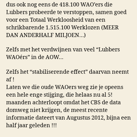
dus ook nog eens de 418.100 WAO’ers die
Lubbers probeerde te verstoppen, samen goed
voor een Totaal Werkloosheid van een
schrikbarende 1.515.100 Werklozen (MEER
DAN ANDERHALF MILJOEN…)
Zelfs met het verdwijnen van veel “Lubbers
WAOérs” in de AOW…
Zelfs het “stabiliserende effect” daarvan neemt
af !
Laten we die oude WAOers weg zie je opeens
een hele enge stijging, die helaas nu al 5!
maanden achterloopt omdat het CBS de data
domweg niet krijgen, de meest recente
informatie dateert van Augustus 2012, bijna een
half jaar geleden !!!