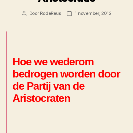
Door
RodeReus
1 november, 2012
Berichtauteur
Berichtdatum
Hoe we wederom
bedrogen worden door
de Partij van de
Aristocraten