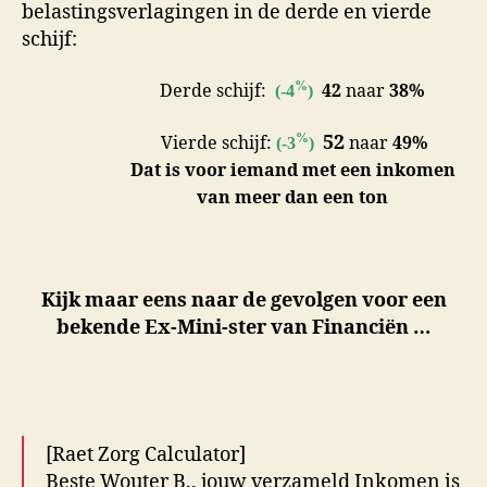
belastingsverlagingen in de derde en vierde
schijf:
%
Derde schijf:
42
naar
38%
(-4
)
%
52
Vierde schijf:
naar
49%
(-3
)
Dat is voor iemand met een inkomen
van meer dan een ton
Kijk maar eens naar de gevolgen voor een
bekende Ex-Mini-ster van Financiën …
[Raet Zorg Calculator]
Beste Wouter B.. jouw verzameld Inkomen is