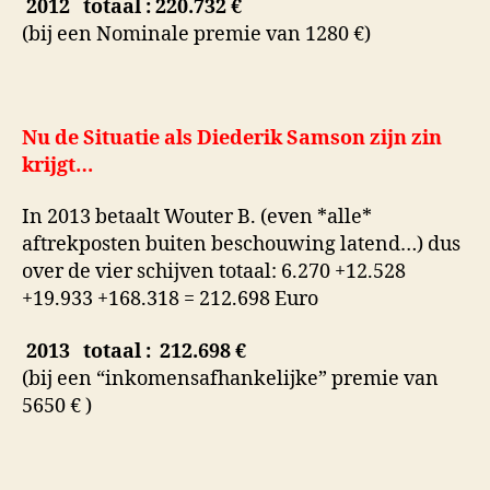
2012
totaal : 220.732 €
(bij een Nominale premie van 1280 €)
Nu de Situatie als Diederik Samson zijn zin
krijgt…
In 2013 betaalt Wouter B. (even *alle*
aftrekposten buiten beschouwing latend…) dus
over de vier schijven totaal: 6.270 +12.528
+19.933 +168.318 = 212.698 Euro
2013
totaal : 212.698 €
(bij een “inkomensafhankelijke” premie van
5650 € )