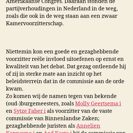
Amerikaanse Congres. Daaraan stonden de
partijverhoudingen in Nederland in de weg,
zoals die ook in de weg staan aan een zwaar
Kamervoorzitterschap.
Niettemin kon een goede en gezaghebbende
voorzitter reële invloed uitoefenen op ernst en
kwaliteit van het debat. Dat gezag ontleende hij
of zij in sterke mate aan inzicht op het
beleidsterrein dat in de commissie aan de orde
kwam.
Zo komen wij de namen tegen van bekende
(oud-)burgemeesters, zoals
Molly Geertsema
i
en
Sytze Faber
i
als voorzitter van de vaste
commissie van Binnenlandse Zaken;
gezaghebbende juristen als
Annelien