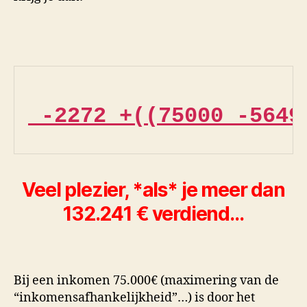
-2272 +((75000 -5649
Veel plezier, *als* je meer dan
132.241 € verdiend…
Bij een inkomen 75.000€ (maximering van de
“inkomensafhankelijkheid”…) is door het