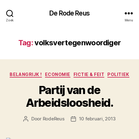
De Rode Reus
Zoek
Menu
Tag:
volksvertegenwoordiger
Categorieën
BELANGRIJK !
ECONOMIE
FICTIE & FEIT
POLITIEK
Partij van de
Arbeidsloosheid.
Door
RodeReus
10 februari, 2013
Berichtauteur
Berichtdatum