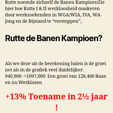
Rutte noemde zichzelf de Banen KampioenZie
hier hoe Rutte I & II werkloosheid maskeren
door werkzoekenden in WGA/WIA, IVA, WA-
Jong en de Bijstand te “verstoppen”,
Rutte de Banen Kampioen?
Als we deze uit de berekening halen is de groei
net als in de grafiek veel duidelijker:
940,900 ->1097,000 Een groei van 128,400 Baan
en nu Werklozen
+13% Toename in 2½ jaar
!