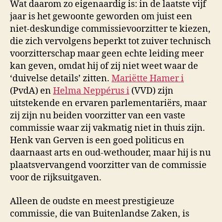
Wat daarom zo eigenaardig is: in de laatste vijf
jaar is het gewoonte geworden om juist een
niet-deskundige commissievoorzitter te kiezen,
die zich vervolgens beperkt tot zuiver technisch
voorzitterschap maar geen echte leiding meer
kan geven, omdat hij of zij niet weet waar de
‘duivelse details’ zitten.
Mariëtte Hamer
i
(PvdA) en
Helma Neppérus
i
(VVD) zijn
uitstekende en ervaren parlementariërs, maar
zij zijn nu beiden voorzitter van een vaste
commissie waar zij vakmatig niet in thuis zijn.
Henk van Gerven
is een goed politicus en
daarnaast arts en oud-wethouder, maar hij is nu
plaatsvervangend voorzitter van de commissie
voor de rijksuitgaven.
Alleen de oudste en meest prestigieuze
commissie, die van Buitenlandse Zaken, is