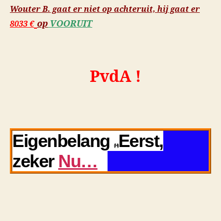
Wouter B. gaat er niet op achteruit, hij gaat er
op
VOORUIT
8033 €
PvdA !
Eigenbelang
Eerst,
(H)
zeker
Nu…