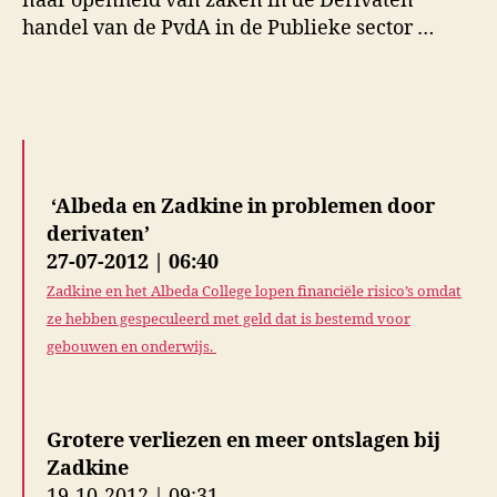
naar openheid van zaken in de Derivaten
handel van de PvdA in de Publieke sector …
‘Albeda en Zadkine in problemen door
derivaten’
27-07-2012 | 06:40
Zadkine en het Albeda College lopen financiële risico’s omdat
ze hebben gespeculeerd met geld dat is bestemd voor
gebouwen en onderwijs.
Grotere verliezen en meer ontslagen bij
Zadkine
19-10-2012 | 09:31