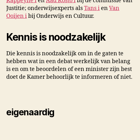
Kappeyne
i
en
Aad Kosto
i
bij de commissie van
Justitie; onderwijsexperts als
Tans
i
en
Van
Ooijen
i
bij Onderwijs en Cultuur.
Kennis is noodzakelijk
Die kennis is noodzakelijk om in de gaten te
hebben wat in een debat werkelijk van belang
is en om te beoordelen of een minister zijn best
doet de Kamer behoorlijk te informeren of niet.
eigenaardig