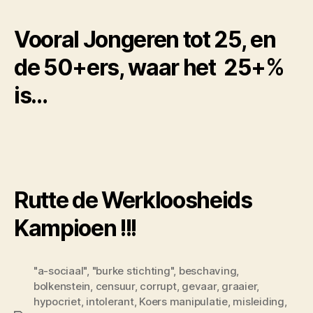
Vooral Jongeren tot 25, en
de 50+ers, waar het 25+%
is…
Rutte de Werkloosheids
Kampioen !!!
"a-sociaal"
,
"burke stichting"
,
beschaving
,
bolkenstein
,
censuur
,
corrupt
,
gevaar
,
graaier
,
hypocriet
,
intolerant
,
Koers manipulatie
,
misleiding
,