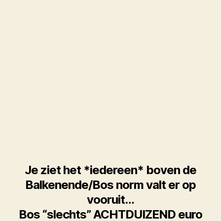
Je ziet het *iedereen* boven de
Balkenende/Bos norm valt er op
vooruit…
Bos “slechts” ACHTDUIZEND euro