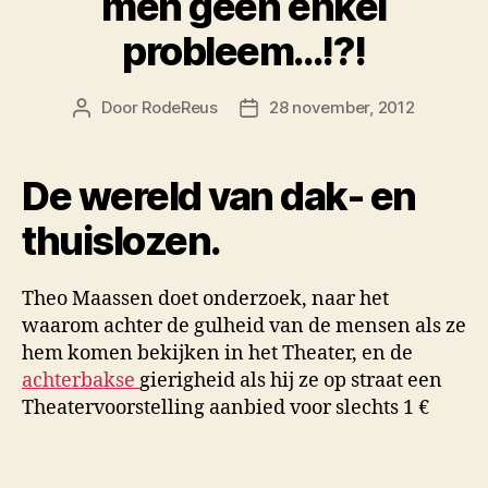
men geen enkel
probleem…!?!
Door
RodeReus
28 november, 2012
Berichtauteur
Berichtdatum
De wereld van dak- en
thuislozen.
Theo Maassen doet onderzoek, naar het
waarom achter de gulheid van de mensen als ze
hem komen bekijken in het Theater, en de
achterbakse
gierigheid als hij ze op straat een
Theatervoorstelling aanbied voor slechts 1 €