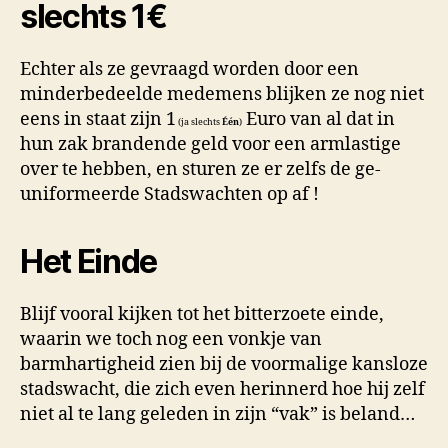
slechts 1€
Echter als ze gevraagd worden door een
minderbedeelde medemens blijken ze nog niet
eens in staat zijn 1
Euro van al dat in
(ja slechts
Één
)
hun zak brandende geld voor een armlastige
over te hebben, en sturen ze er zelfs de ge-
uniformeerde Stadswachten op af !
Het Einde
Blijf vooral kijken tot het bitterzoete einde,
waarin we toch nog een vonkje van
barmhartigheid zien bij de voormalige kansloze
stadswacht, die zich even herinnerd hoe hij zelf
niet al te lang geleden in zijn “vak” is beland…