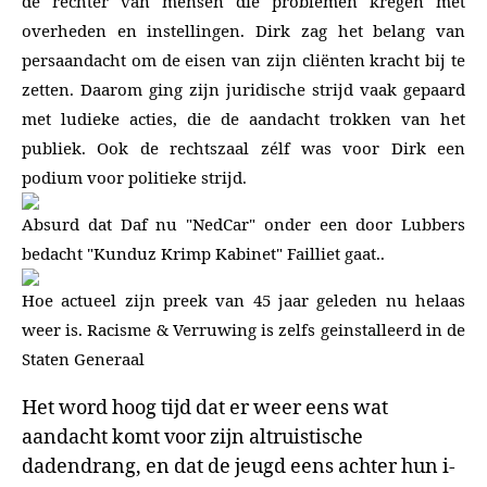
de rechter van mensen die problemen kregen met
overheden en instellingen. Dirk zag het belang van
persaandacht om de eisen van zijn cliënten kracht bij te
zetten. Daarom ging zijn juridische strijd vaak gepaard
met ludieke acties, die de aandacht trokken van het
publiek. Ook de rechtszaal zélf was voor Dirk een
podium voor politieke strijd.
Absurd dat Daf nu "NedCar" onder een door Lubbers
bedacht "Kunduz Krimp Kabinet" Failliet gaat..
Hoe actueel zijn preek van 45 jaar geleden nu helaas
weer is. Racisme & Verruwing is zelfs geinstalleerd in de
Staten Generaal
Het word hoog tijd dat er weer eens wat
aandacht komt voor zijn altruistische
dadendrang, en dat de jeugd eens achter hun i-