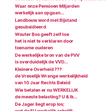
Waar onze Pensioen Miljarden
werkelijk aan opgaan…
Landbouw word met Bijstand
gesubsidieerd
Wouter Bos geeft zelf toe
het is niet te verklaren door
toename ouderen
De werkelijke bron van de PVV
is overduidelijk de VVD…
Kleinere Overheid ???
de Vreselijk Wrange werkelijkheid
van 10 Jaar Rechts Beleid
Wie betalen er nu WERKELIJK
de meeste belasting? U & Ik…
De Jager liegt erop los;
wat de EU werkelijk schrijft.