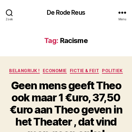
De Rode Reus
Zoek
Menu
Tag:
Racisme
Categorieën
BELANGRIJK !
ECONOMIE
FICTIE & FEIT
POLITIEK
Geen mens geeft Theo
ook maar 1 €uro, 37,50
€uro aan Theo geven in
het Theater , dat vind