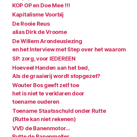
KOP OP en Doe Mee !!!
Kapitalisme Voorbij
De Rooie Reus
alias Dirk de Vroome
De Willem Arondeuslezing
en het Interview met Step over het waarom
SP: zorg, voor IEDEREEN
Hoeveel Handen aan het bed,
Als de graaierij wordt stopgezet?
Wouter Bos geeft zelf toe
het is niet te verklaren door
toename ouderen
Toename Staatsschuld onder Rutte
(Rutte kan niet rekenen)
VVD de Banenmotor…
Rutte de Banenmoller