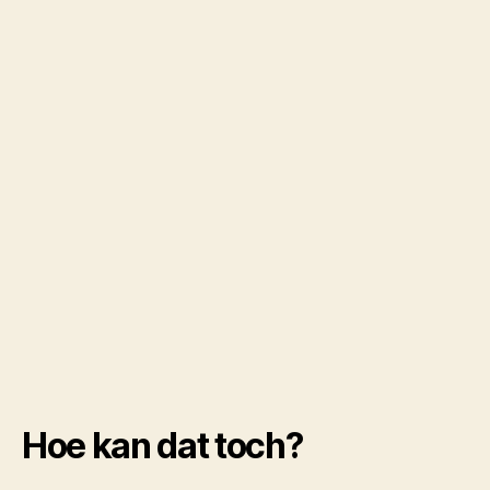
Hoe kan dat toch?