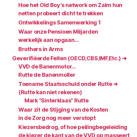
Hoe het Old Boy’s network om Zalm hun
netten probeert dicht te trekken
Ontwikkelings Samenwerking 1
Waar onze Pensioen Miljarden
werkelijk aan opgaan…
Brothers in Arms
Geverifiëerde Feiten (OECD‚CBS‚IMF‚Etc.) ➔
VVD de Banenmotor…
Rutte de Banenmoller
Toename Staatsschuld onder Rutte ➔
(Rutte kan niet rekenen)
Mark “Sinterklaas” Rutte
Waar zit de Stijging van de Kosten
in de Zorg nog meer verstopt
Kiezersbedrog, of hoe peilingbegeleiding
de kiezer de kant van de VVD op masseert