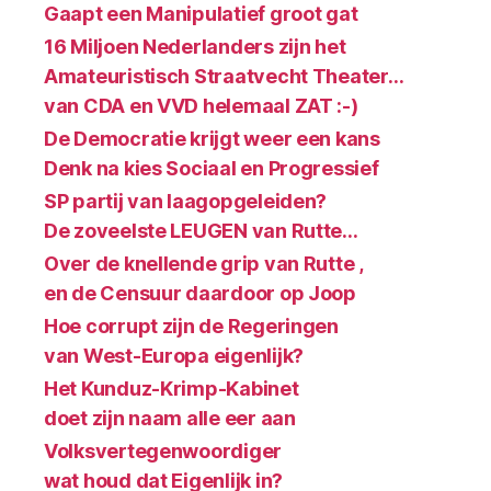
Gaapt een Manipulatief groot gat
16 Miljoen Nederlanders zijn het
Amateuristisch Straatvecht Theater…
van CDA en VVD helemaal ZAT :-)
De Democratie krijgt weer een kans
Denk na kies Sociaal en Progressief
SP partij van laagopgeleiden?
De zoveelste LEUGEN van Rutte…
Over de knellende grip van Rutte ,
en de Censuur daardoor op Joop
Hoe corrupt zijn de Regeringen
van West-Europa eigenlijk?
Het Kunduz-Krimp-Kabinet
doet zijn naam alle eer aan
Volksvertegenwoordiger
wat houd dat Eigenlijk in?