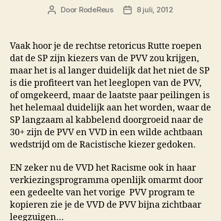
Door
RodeReus
8 juli, 2012
Berichtauteur
Berichtdatum
Vaak hoor je de rechtse retoricus Rutte roepen
dat de SP zijn kiezers van de PVV zou krijgen,
maar het is al langer duidelijk dat het niet de SP
is die profiteert van het leeglopen van de PVV,
of omgekeerd, maar de laatste paar peilingen is
het helemaal duidelijk aan het worden, waar de
SP langzaam al kabbelend doorgroeid naar de
30+ zijn de PVV en VVD in een wilde achtbaan
wedstrijd om de Racistische kiezer gedoken.
EN zeker nu de VVD het Racisme ook in haar
verkiezingsprogramma openlijk omarmt door
een gedeelte van het vorige PVV program te
kopieren zie je de VVD de PVV bijna zichtbaar
leegzuigen…