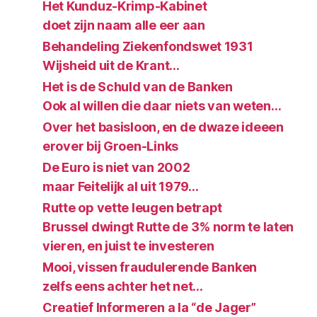
Het Kunduz-Krimp-Kabinet
doet zijn naam alle eer aan
Behandeling Ziekenfondswet 1931
Wijsheid uit de Krant…
Het is de Schuld van de Banken
Ook al willen die daar niets van weten…
Over het basisloon, en de dwaze ideeen
erover bij Groen-Links
De Euro is niet van 2002
maar Feitelijk al uit 1979…
Rutte op vette leugen betrapt
Brussel dwingt Rutte de 3% norm te laten
vieren, en juist te investeren
Mooi, vissen fraudulerende Banken
zelfs eens achter het net…
Creatief Informeren a la “de Jager”