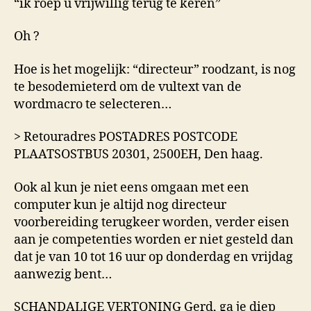
“ik roep u vrijwillig terug te keren”
Oh ?
Hoe is het mogelijk: “directeur” roodzant, is nog
te besodemieterd om de vultext van de
wordmacro te selecteren…
> Retouradres POSTADRES POSTCODE
PLAATSOSTBUS 20301, 2500EH, Den haag.
Ook al kun je niet eens omgaan met een
computer kun je altijd nog directeur
voorbereiding terugkeer worden, verder eisen
aan je competenties worden er niet gesteld dan
dat je van 10 tot 16 uur op donderdag en vrijdag
aanwezig bent…
SCHANDALIGE VERTONING Gerd, ga je diep