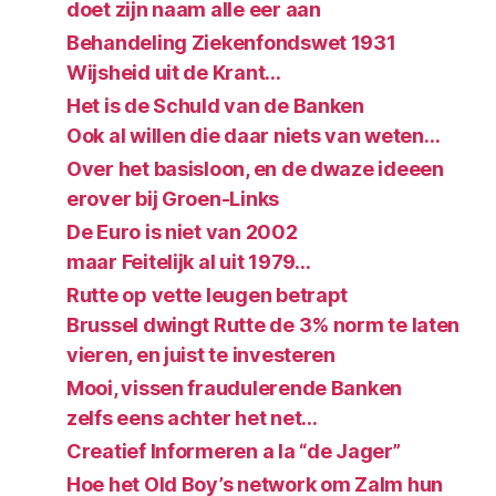
doet zijn naam alle eer aan
Behandeling Ziekenfondswet 1931
Wijsheid uit de Krant…
Het is de Schuld van de Banken
Ook al willen die daar niets van weten…
Over het basisloon, en de dwaze ideeen
erover bij Groen-Links
De Euro is niet van 2002
maar Feitelijk al uit 1979…
Rutte op vette leugen betrapt
Brussel dwingt Rutte de 3% norm te laten
vieren, en juist te investeren
Mooi, vissen fraudulerende Banken
zelfs eens achter het net…
Creatief Informeren a la “de Jager”
Hoe het Old Boy’s network om Zalm hun