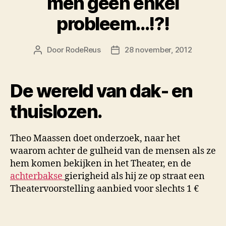
men geen enkel
probleem…!?!
Door
RodeReus
28 november, 2012
Berichtauteur
Berichtdatum
De wereld van dak- en
thuislozen.
Theo Maassen doet onderzoek, naar het
waarom achter de gulheid van de mensen als ze
hem komen bekijken in het Theater, en de
achterbakse
gierigheid als hij ze op straat een
Theatervoorstelling aanbied voor slechts 1 €