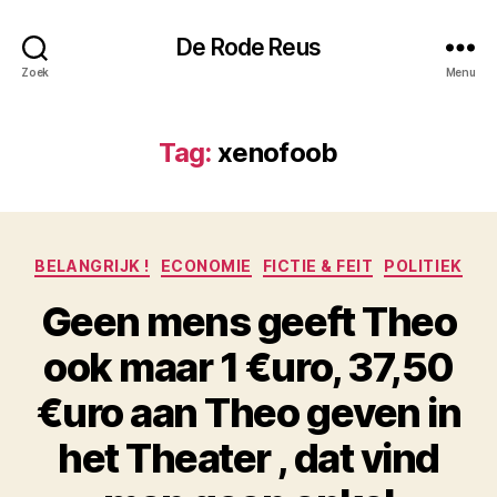
De Rode Reus
Zoek
Menu
Tag:
xenofoob
Categorieën
BELANGRIJK !
ECONOMIE
FICTIE & FEIT
POLITIEK
Geen mens geeft Theo
ook maar 1 €uro, 37,50
€uro aan Theo geven in
het Theater , dat vind