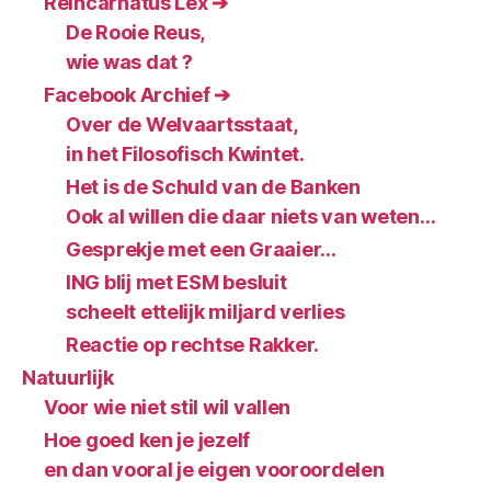
Reincarnatus Lex ➔
De Rooie Reus,
wie was dat ?
Facebook Archief ➔
Over de Welvaartsstaat,
in het Filosofisch Kwintet.
Het is de Schuld van de Banken
Ook al willen die daar niets van weten…
Gesprekje met een Graaier…
ING blij met ESM besluit
scheelt ettelijk miljard verlies
Reactie op rechtse Rakker.
Natuurlijk
Voor wie niet stil wil vallen
Hoe goed ken je jezelf
en dan vooral je eigen vooroordelen