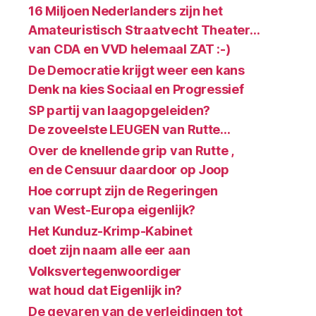
16 Miljoen Nederlanders zijn het
Amateuristisch Straatvecht Theater…
van CDA en VVD helemaal ZAT :-)
De Democratie krijgt weer een kans
Denk na kies Sociaal en Progressief
SP partij van laagopgeleiden?
De zoveelste LEUGEN van Rutte…
Over de knellende grip van Rutte ,
en de Censuur daardoor op Joop
Hoe corrupt zijn de Regeringen
van West-Europa eigenlijk?
Het Kunduz-Krimp-Kabinet
doet zijn naam alle eer aan
Volksvertegenwoordiger
wat houd dat Eigenlijk in?
De gevaren van de verleidingen tot