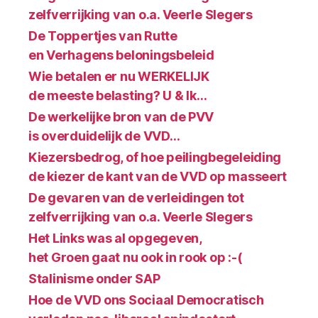
zelfverrijking van o.a. Veerle Slegers
De Toppertjes van Rutte
en Verhagens beloningsbeleid
Wie betalen er nu WERKELIJK
de meeste belasting? U & Ik…
De werkelijke bron van de PVV
is overduidelijk de VVD…
Kiezersbedrog, of hoe peilingbegeleiding
de kiezer de kant van de VVD op masseert
De gevaren van de verleidingen tot
zelfverrijking van o.a. Veerle Slegers
Het Links was al opgegeven,
het Groen gaat nu ook in rook op :-(
Stalinisme onder SAP
Hoe de VVD ons Sociaal Democratisch