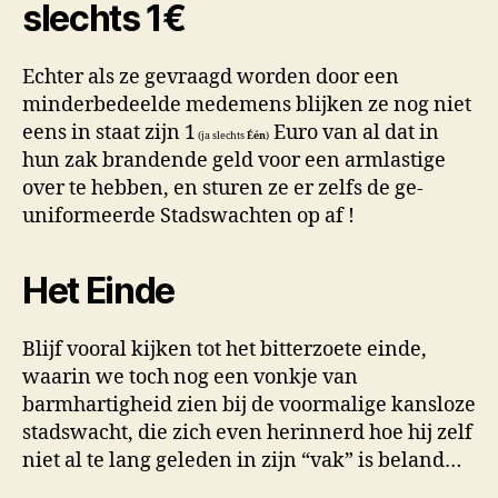
slechts 1€
Echter als ze gevraagd worden door een
minderbedeelde medemens blijken ze nog niet
eens in staat zijn 1
Euro van al dat in
(ja slechts
Één
)
hun zak brandende geld voor een armlastige
over te hebben, en sturen ze er zelfs de ge-
uniformeerde Stadswachten op af !
Het Einde
Blijf vooral kijken tot het bitterzoete einde,
waarin we toch nog een vonkje van
barmhartigheid zien bij de voormalige kansloze
stadswacht, die zich even herinnerd hoe hij zelf
niet al te lang geleden in zijn “vak” is beland…