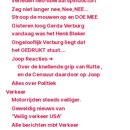
verleden neo-liberaal spindoctort
Zeg niet langer nee, Nee, NEE…
Stroop de mouwen op en DOE MEE
Gisteren loog Gerda Verburg
vandaag was het Henk Bleker
Ongelooflijk Verburg liegt dat
het GEDRUKT staat….
Joop Reacties ➔
Over de knellende grip van Rutte ,
en de Censuur daardoor op Joop
Alles over Politiek
Verkeer
Motorrijden steeds veiliger.
Geweldig nieuws van
“Veilig verkeer USA”
Alle berichten mbt Verkeer