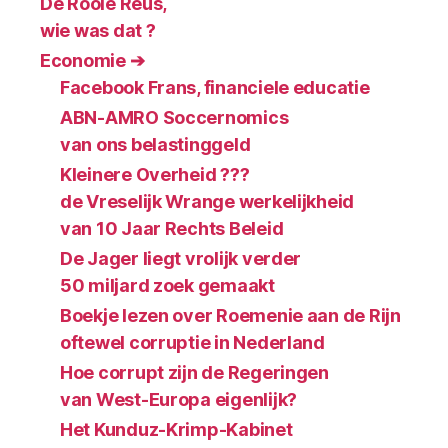
De Rooie Reus,
wie was dat ?
Economie ➔
Facebook Frans, financiele educatie
ABN-AMRO Soccernomics
van ons belastinggeld
Kleinere Overheid ???
de Vreselijk Wrange werkelijkheid
van 10 Jaar Rechts Beleid
De Jager liegt vrolijk verder
50 miljard zoek gemaakt
Boekje lezen over Roemenie aan de Rijn
oftewel corruptie in Nederland
Hoe corrupt zijn de Regeringen
van West-Europa eigenlijk?
Het Kunduz-Krimp-Kabinet