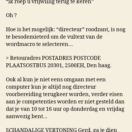
“ik roep u vrijwillig terug te keren”
Oh ?
Hoe is het mogelijk: “directeur” roodzant, is nog
te besodemieterd om de vultext van de
wordmacro te selecteren…
> Retouradres POSTADRES POSTCODE
PLAATSOSTBUS 20301, 2500EH, Den haag.
Ook al kun je niet eens omgaan met een
computer kun je altijd nog directeur
voorbereiding terugkeer worden, verder eisen
aan je competenties worden er niet gesteld dan
dat je van 10 tot 16 uur op donderdag en vrijdag
aanwezig bent…
SCHANDALIGE VERTONING Gerd, ga je diep