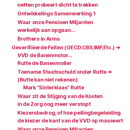
netten probeert dicht te trekken
Ontwikkelings Samenwerking 1
Waar onze Pensioen Miljarden
werkelijk aan opgaan…
Brothers in Arms
Geverifiëerde Feiten (OECD‚CBS‚IMF‚Etc.) ➔
VVD de Banenmotor…
Rutte de Banenmoller
Toename Staatsschuld onder Rutte ➔
(Rutte kan niet rekenen)
Mark “Sinterklaas” Rutte
Waar zit de Stijging van de Kosten
in de Zorg nog meer verstopt
Kiezersbedrog, of hoe peilingbegeleiding
de kiezer de kant van de VVD op masseert
Waar onze Pensioen Miljarden