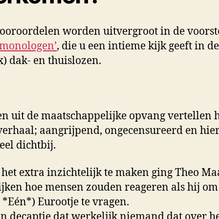
ooroordelen worden uitvergroot in de voorst
tmonologen’
, die u een intieme kijk geeft in de
x) dak- en thuislozen.
en uit de maatschappelijke opvang vertellen 
verhaal; aangrijpend, ongecensureerd en hie
eel dichtbij.
het extra inzichtelijk te maken ging Theo Ma
ijken hoe mensen zouden reageren als hij om 
s *Eén*) Eurootje te vragen.
n decaptie dat werkelijk niemand dat over he