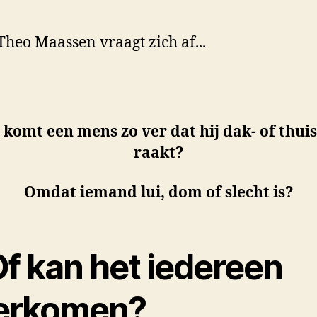
 komt een mens zo ver dat hij dak- of thuis
raakt?
Omdat iemand lui, dom of slecht is?
Of kan het iedereen
erkomen?