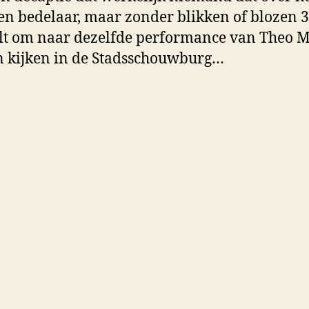
en bedelaar, maar zonder blikken of blozen 3
lt om naar dezelfde performance van Theo 
n kijken in de Stadsschouwburg…