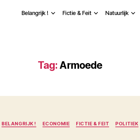
Belangrijk !
Fictie & Feit
Natuurlijk
Tag:
Armoede
Categorieën
BELANGRIJK !
ECONOMIE
FICTIE & FEIT
POLITIEK