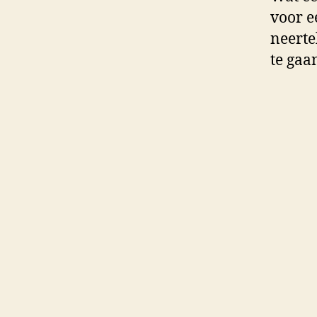
voor e
neerte
te gaa