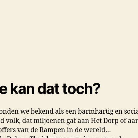
e kan dat toch?
tonden we bekend als een barmhartig en soci
d volk, dat miljoenen gaf aan Het Dorp of aa
offers van de Rampen in de wereld…