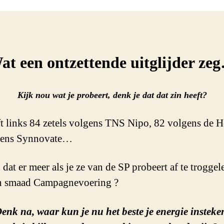
at een ontzettende uitglijder ze
Kijk nou wat je probeert, denk je dat dat zin heeft?
t links 84 zetels volgens TNS Nipo, 82 volgens de H
gens Synnovate…
dat er meer als je ze van de SP probeert af te troggel
en smaad Campagnevoering ?
enk na, waar kun je nu het beste je energie insteke