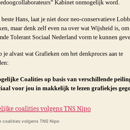
doogcollaborateurs” Kabinet onmogelijk word.
beste Hans, laat je niet door neo-conservatieve Lobb
en, maar denk zelf even na over wat Wijsheid is, o
de Tolerant Sociaal Nederland vorm te kunnen geve
b je alvast wat Grafieken om het denkproces aan te
len:
elijke Coalities op basis van verschillende peili
iaal voor jou in makkelijk te lezen grafiekjes geg
e coalities volgens TNS Nipo