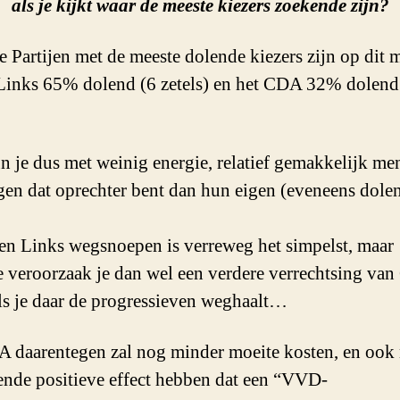
als je kijkt waar de meeste kiezers zoekende zijn?
 Partijen met de meeste dolende kiezers zijn op dit
inks 65% dolend (6 zetels) en het CDA 32% dolend
n je dus met weinig energie, relatief gemakkelijk me
gen dat oprechter bent dan hun eigen (eveneens dole
en Links wegsnoepen is verreweg het simpelst, maar
 veroorzaak je dan wel een verdere verrechtsing van
ls je daar de progressieven weghaalt…
 daarentegen zal nog minder moeite kosten, en ook 
nde positieve effect hebben dat een “VVD-