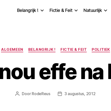
Belangrijk !
Fictie & Feit
Natuurlijk
Categorieën
ALGEMEEN
BELANGRIJK !
FICTIE & FEIT
POLITIEK
nou effe na 
Door
RodeReus
3 augustus, 2012
Berichtauteur
Berichtdatum