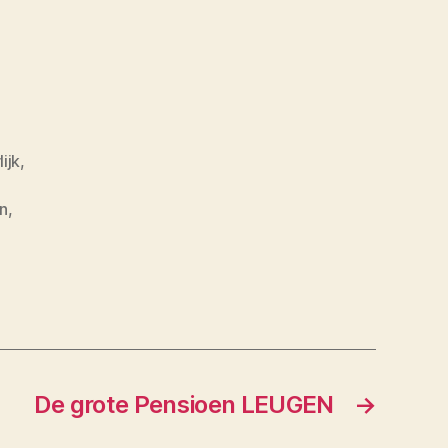
lijk
,
n
,
De grote Pensioen LEUGEN
→