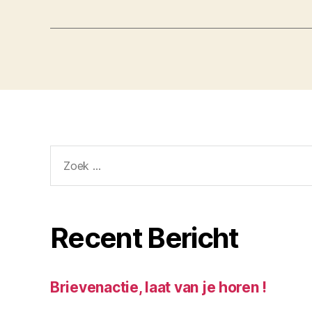
Zoeken
naar:
Recent Bericht
Brievenactie, laat van je horen !