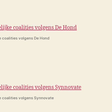
e coalities volgens De Hond
e coalities volgens Synnovate