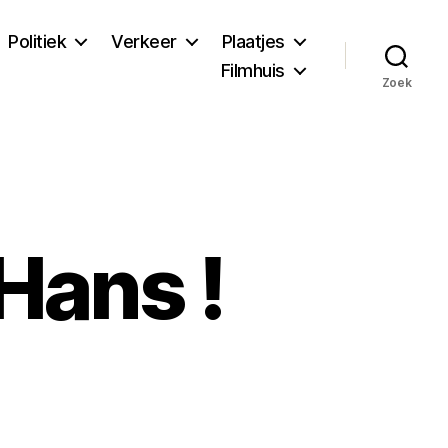
Politiek
Verkeer
Plaatjes
Filmhuis
Zoek
Hans !