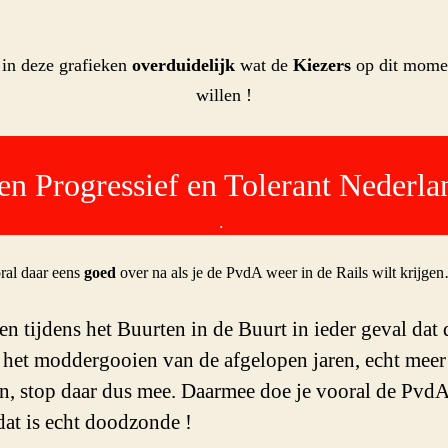
t in deze grafieken
overduidelijk
wat de
Kiezers
op dit mome
willen !
en Progressief en Tolerant Nederla
.
ral daar eens
goed
over na als je de PvdA weer in de Rails wilt krijge
en tijdens het Buurten in de Buurt in ieder geval dat 
het moddergooien van de afgelopen jaren, echt meer
n, stop daar dus mee. Daarmee doe je vooral de Pvd
 dat is echt doodzonde !