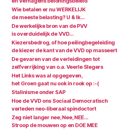
en Verhagens beloningsbeleid
Wie betalen er nu WERKELIJK
de meeste belasting? U & Ik…
De werkelijke bron van de PVV
is overduidelijk de VVD…
Kiezersbedrog, of hoe peilingbegeleiding
de kiezer de kant van de VVD op masseert
De gevaren van de verleidingen tot
zelfverrijking van o.a. Veerle Slegers
Het Links was al opgegeven,
het Groen gaat nu ook in rook op :-(
Stalinisme onder SAP
Hoe de VVD ons Sociaal Democratisch
verleden neo-liberaal spindoctort
Zeg niet langer nee, Nee, NEE…
Stroop de mouwen op en DOE MEE