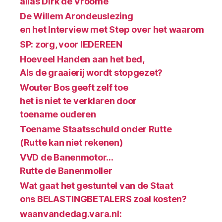
alias Dirk de Vroome
De Willem Arondeuslezing
en het Interview met Step over het waarom
SP: zorg, voor IEDEREEN
Hoeveel Handen aan het bed,
Als de graaierij wordt stopgezet?
Wouter Bos geeft zelf toe
het is niet te verklaren door
toename ouderen
Toename Staatsschuld onder Rutte
(Rutte kan niet rekenen)
VVD de Banenmotor…
Rutte de Banenmoller
Wat gaat het gestuntel van de Staat
ons BELASTINGBETALERS zoal kosten?
waanvandedag.vara.nl: