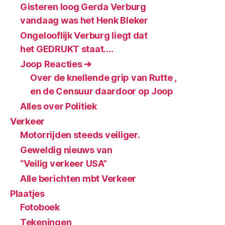
Gisteren loog Gerda Verburg
vandaag was het Henk Bleker
Ongelooflijk Verburg liegt dat
het GEDRUKT staat….
Joop Reacties ➔
Over de knellende grip van Rutte ,
en de Censuur daardoor op Joop
Alles over Politiek
Verkeer
Motorrijden steeds veiliger.
Geweldig nieuws van
“Veilig verkeer USA”
Alle berichten mbt Verkeer
Plaatjes
Fotoboek
Tekeningen