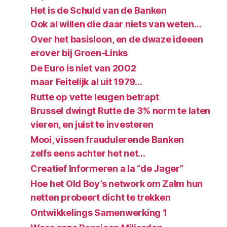
Het is de Schuld van de Banken
Ook al willen die daar niets van weten…
Over het basisloon, en de dwaze ideeen
erover bij Groen-Links
De Euro is niet van 2002
maar Feitelijk al uit 1979…
Rutte op vette leugen betrapt
Brussel dwingt Rutte de 3% norm te laten
vieren, en juist te investeren
Mooi, vissen fraudulerende Banken
zelfs eens achter het net…
Creatief Informeren a la “de Jager”
Hoe het Old Boy’s network om Zalm hun
netten probeert dicht te trekken
Ontwikkelings Samenwerking 1