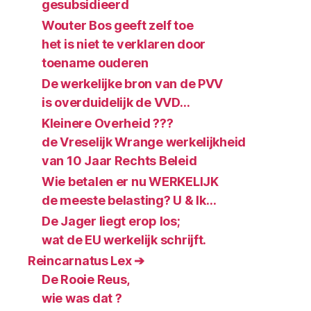
gesubsidieerd
Wouter Bos geeft zelf toe
het is niet te verklaren door
toename ouderen
De werkelijke bron van de PVV
is overduidelijk de VVD…
Kleinere Overheid ???
de Vreselijk Wrange werkelijkheid
van 10 Jaar Rechts Beleid
Wie betalen er nu WERKELIJK
de meeste belasting? U & Ik…
De Jager liegt erop los;
wat de EU werkelijk schrijft.
Reincarnatus Lex ➔
De Rooie Reus,
wie was dat ?