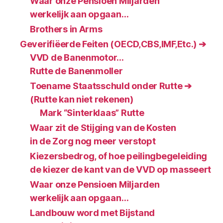
Waar onze Pensioen Miljarden
werkelijk aan opgaan…
Brothers in Arms
Geverifiëerde Feiten (OECD‚CBS‚IMF‚Etc.) ➔
VVD de Banenmotor…
Rutte de Banenmoller
Toename Staatsschuld onder Rutte ➔
(Rutte kan niet rekenen)
Mark “Sinterklaas” Rutte
Waar zit de Stijging van de Kosten
in de Zorg nog meer verstopt
Kiezersbedrog, of hoe peilingbegeleiding
de kiezer de kant van de VVD op masseert
Waar onze Pensioen Miljarden
werkelijk aan opgaan…
Landbouw word met Bijstand