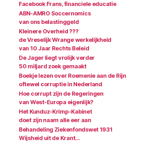
Facebook Frans, financiele educatie
ABN-AMRO Soccernomics
van ons belastinggeld
Kleinere Overheid ???
de Vreselijk Wrange werkelijkheid
van 10 Jaar Rechts Beleid
De Jager liegt vrolijk verder
50 miljard zoek gemaakt
Boekje lezen over Roemenie aan de Rijn
oftewel corruptie in Nederland
Hoe corrupt zijn de Regeringen
van West-Europa eigenlijk?
Het Kunduz-Krimp-Kabinet
doet zijn naam alle eer aan
Behandeling Ziekenfondswet 1931
Wijsheid uit de Krant…