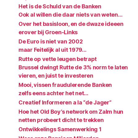
Het is de Schuld van de Banken
Ook al willen die daar niets van weten…
Over het basisloon, en de dwaze ideeen
erover bij Groen-Links
De Euro is niet van 2002
maar Feitelijk al uit 1979…
Rutte op vette leugen betrapt
Brussel dwingt Rutte de 3% norm te laten
vieren, en juist te investeren
Mooi, vissen fraudulerende Banken
zelfs eens achter het net…
Creatief Informeren a la “de Jager”
Hoe het Old Boy’s network om Zalm hun
netten probeert dicht te trekken
Ontwikkelings Samenwerking 1