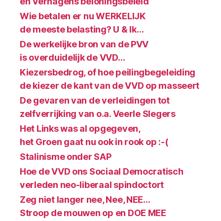
en Verhagens beloningsbeleid
Wie betalen er nu WERKELIJK
de meeste belasting? U & Ik…
De werkelijke bron van de PVV
is overduidelijk de VVD…
Kiezersbedrog, of hoe peilingbegeleiding
de kiezer de kant van de VVD op masseert
De gevaren van de verleidingen tot
zelfverrijking van o.a. Veerle Slegers
Het Links was al opgegeven,
het Groen gaat nu ook in rook op :-(
Stalinisme onder SAP
Hoe de VVD ons Sociaal Democratisch
verleden neo-liberaal spindoctort
Zeg niet langer nee, Nee, NEE…
Stroop de mouwen op en DOE MEE