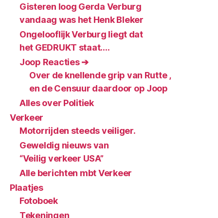
Gisteren loog Gerda Verburg
vandaag was het Henk Bleker
Ongelooflijk Verburg liegt dat
het GEDRUKT staat….
Joop Reacties ➔
Over de knellende grip van Rutte ,
en de Censuur daardoor op Joop
Alles over Politiek
Verkeer
Motorrijden steeds veiliger.
Geweldig nieuws van
“Veilig verkeer USA”
Alle berichten mbt Verkeer
Plaatjes
Fotoboek
Tekeningen