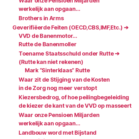
Waar onze Pensioen Miljarden
werkelijk aan opgaan…
Brothers in Arms
Geverifiëerde Feiten (OECD‚CBS‚IMF‚Etc.) ➔
VVD de Banenmotor…
Rutte de Banenmoller
Toename Staatsschuld onder Rutte ➔
(Rutte kan niet rekenen)
Mark “Sinterklaas” Rutte
Waar zit de Stijging van de Kosten
in de Zorg nog meer verstopt
Kiezersbedrog, of hoe peilingbegeleiding
de kiezer de kant van de VVD op masseert
Waar onze Pensioen Miljarden
werkelijk aan opgaan…
Landbouw word met Bijstand