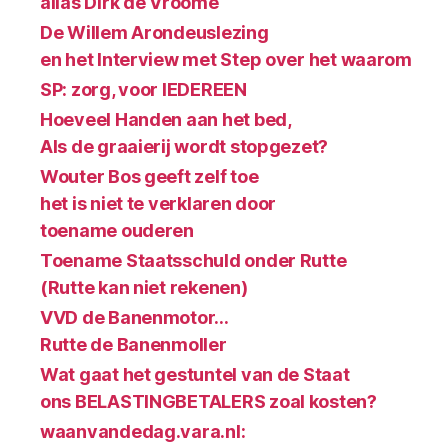
alias Dirk de Vroome
De Willem Arondeuslezing
en het Interview met Step over het waarom
SP: zorg, voor IEDEREEN
Hoeveel Handen aan het bed,
Als de graaierij wordt stopgezet?
Wouter Bos geeft zelf toe
het is niet te verklaren door
toename ouderen
Toename Staatsschuld onder Rutte
(Rutte kan niet rekenen)
VVD de Banenmotor…
Rutte de Banenmoller
Wat gaat het gestuntel van de Staat
ons BELASTINGBETALERS zoal kosten?
waanvandedag.vara.nl: