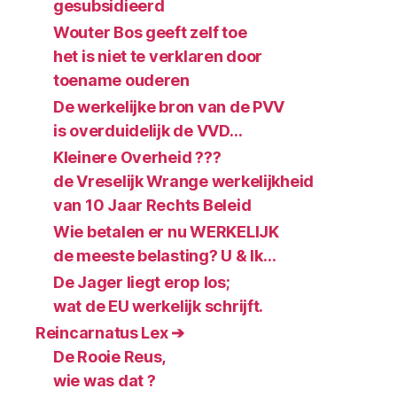
gesubsidieerd
Wouter Bos geeft zelf toe
het is niet te verklaren door
toename ouderen
De werkelijke bron van de PVV
is overduidelijk de VVD…
Kleinere Overheid ???
de Vreselijk Wrange werkelijkheid
van 10 Jaar Rechts Beleid
Wie betalen er nu WERKELIJK
de meeste belasting? U & Ik…
De Jager liegt erop los;
wat de EU werkelijk schrijft.
Reincarnatus Lex ➔
De Rooie Reus,
wie was dat ?