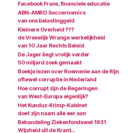
Facebook Frans, financiele educatie
ABN-AMRO Soccernomics
van ons belastinggeld
Kleinere Overheid ???
de Vreselijk Wrange werkelijkheid
van 10 Jaar Rechts Beleid
De Jager liegt vrolijk verder
50 miljard zoek gemaakt
Boekje lezen over Roemenie aan de Rijn
oftewel corruptie in Nederland
Hoe corrupt zijn de Regeringen
van West-Europa eigenlijk?
Het Kunduz-Krimp-Kabinet
doet zijn naam alle eer aan
Behandeling Ziekenfondswet 1931
Wijsheid uit de Krant…