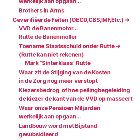
werkelijk aan opgaan…
Brothers in Arms
Geverifiëerde Feiten (OECD‚CBS‚IMF‚Etc.) ➔
VVD de Banenmotor…
Rutte de Banenmoller
Toename Staatsschuld onder Rutte ➔
(Rutte kan niet rekenen)
Mark “Sinterklaas” Rutte
Waar zit de Stijging van de Kosten
in de Zorg nog meer verstopt
Kiezersbedrog, of hoe peilingbegeleiding
de kiezer de kant van de VVD op masseert
Waar onze Pensioen Miljarden
werkelijk aan opgaan…
Landbouw word met Bijstand
gesubsidieerd