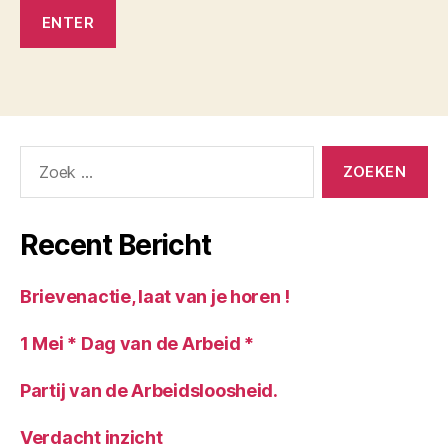
Zoeken
naar:
Recent Bericht
Brievenactie, laat van je horen !
1 Mei * Dag van de Arbeid *
Partij van de Arbeidsloosheid.
Verdacht inzicht