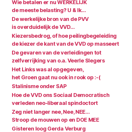
Wie betalen er nu WERKELIJK
de meeste belasting? U & Ik…
De werkelijke bron van de PVV
is overduidelijk de VVD…
Kiezersbedrog, of hoe peilingbegeleiding
de kiezer de kant van de VVD op masseert
De gevaren van de verleidingen tot
zelfverrijking van o.a. Veerle Slegers
Het Links was al opgegeven,
het Groen gaat nu ook in rook op :-(
Stalinisme onder SAP
Hoe de VVD ons Sociaal Democratisch
verleden neo-liberaal spindoctort
Zeg niet langer nee, Nee, NEE…
Stroop de mouwen op en DOE MEE
Gisteren loog Gerda Verburg