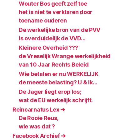
Wouter Bos geeft zelf toe
het is niet te verklaren door
toename ouderen
De werkelijke bron van de PVV
is overduidelijk de VVD…
Kleinere Overheid ???
de Vreselijk Wrange werkelijkheid
van 10 Jaar Rechts Beleid
Wie betalen er nu WERKELIJK
de meeste belasting? U & Ik…
De Jager liegt erop los;
wat de EU werkelijk schrijft.
Reincarnatus Lex ➔
De Rooie Reus,
wie was dat ?
Facebook Archief ➔