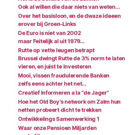
Ook al willen die daar niets van weten…
Over het basisloon, en de dwaze ideeen
erover bij Groen-Links
De Euro is niet van 2002
maar Feitelijk al uit 1979…
Rutte op vette leugen betrapt
Brussel dwingt Rutte de 3% norm te laten
vieren, en juist te investeren
Mooi, vissen fraudulerende Banken
zelfs eens achter het net…
Creatief Informeren a la “de Jager”
Hoe het Old Boy’s network om Zalm hun
netten probeert dicht te trekken
Ontwikkelings Samenwerking 1
Waar onze Pensioen Miljarden