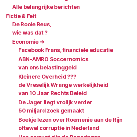
Alle belangrijke berichten
Fictie & Feit
De Rooie Reus,
wie was dat ?
Economie ➔
Facebook Frans, financiele educatie
ABN-AMRO Soccernomics
van ons belastinggeld
Kleinere Overheid ???
de Vreselijk Wrange werkelijkheid
van 10 Jaar Rechts Beleid
De Jager liegt vrolijk verder
50 miljard zoek gemaakt
Boekje lezen over Roemenie aan de Rijn
oftewel corruptie in Nederland