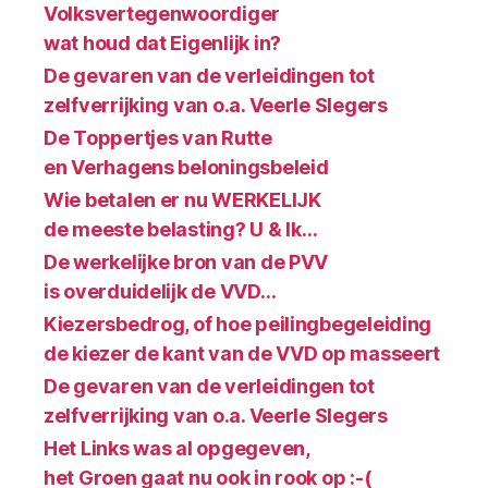
Volksvertegenwoordiger
wat houd dat Eigenlijk in?
De gevaren van de verleidingen tot
zelfverrijking van o.a. Veerle Slegers
De Toppertjes van Rutte
en Verhagens beloningsbeleid
Wie betalen er nu WERKELIJK
de meeste belasting? U & Ik…
De werkelijke bron van de PVV
is overduidelijk de VVD…
Kiezersbedrog, of hoe peilingbegeleiding
de kiezer de kant van de VVD op masseert
De gevaren van de verleidingen tot
zelfverrijking van o.a. Veerle Slegers
Het Links was al opgegeven,
het Groen gaat nu ook in rook op :-(