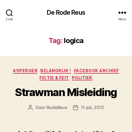
De Rode Reus
Zoek
Menu
Tag:
logica
Categorieën
ASPERGER
BELANGRIJK !
FACEBOOK ARCHIEF
FICTIE & FEIT
POLITIEK
Strawman Misleiding
Door
RodeReus
11 juli, 2012
Berichtauteur
Berichtdatum