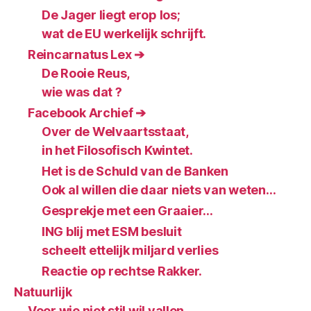
De Jager liegt erop los;
wat de EU werkelijk schrijft.
Reincarnatus Lex ➔
De Rooie Reus,
wie was dat ?
Facebook Archief ➔
Over de Welvaartsstaat,
in het Filosofisch Kwintet.
Het is de Schuld van de Banken
Ook al willen die daar niets van weten…
Gesprekje met een Graaier…
ING blij met ESM besluit
scheelt ettelijk miljard verlies
Reactie op rechtse Rakker.
Natuurlijk
Voor wie niet stil wil vallen