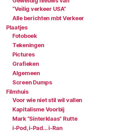
Geweldig nieuws van
“Veilig verkeer USA”
Alle berichten mbt Verkeer
Plaatjes
Fotoboek
Tekeningen
Pictures
Grafieken
Algemeen
Screen Dumps
Filmhuis
Voor wie niet stil wil vallen
Kapitalisme Voorbij
Mark “Sinterklaas” Rutte
i-Pod, i-Pad… i-Ran