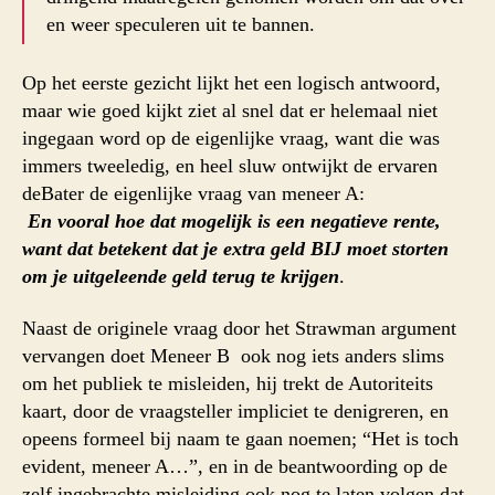
en weer speculeren uit te bannen.
Op het eerste gezicht lijkt het een logisch antwoord,
maar wie goed kijkt ziet al snel dat er helemaal niet
ingegaan word op de eigenlijke vraag, want die was
immers tweeledig, en heel sluw ontwijkt de ervaren
deBater de eigenlijke vraag van meneer A:
En vooral hoe dat mogelijk is een negatieve rente,
want dat betekent dat je extra geld BIJ moet storten
om je uitgeleende geld terug te krijgen
.
Naast de originele vraag door het Strawman argument
vervangen doet Meneer B ook nog iets anders slims
om het publiek te misleiden, hij trekt de Autoriteits
kaart, door de vraagsteller impliciet te denigreren, en
opeens formeel bij naam te gaan noemen; “Het is toch
evident, meneer A…”, en in de beantwoording op de
zelf ingebrachte misleiding ook nog te laten volgen dat