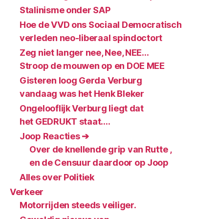
Stalinisme onder SAP
Hoe de VVD ons Sociaal Democratisch
verleden neo-liberaal spindoctort
Zeg niet langer nee, Nee, NEE…
Stroop de mouwen op en DOE MEE
Gisteren loog Gerda Verburg
vandaag was het Henk Bleker
Ongelooflijk Verburg liegt dat
het GEDRUKT staat….
Joop Reacties ➔
Over de knellende grip van Rutte ,
en de Censuur daardoor op Joop
Alles over Politiek
Verkeer
Motorrijden steeds veiliger.