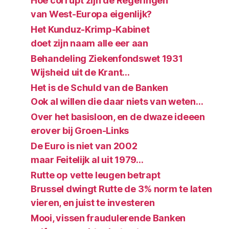
Hoe corrupt zijn de Regeringen
van West-Europa eigenlijk?
Het Kunduz-Krimp-Kabinet
doet zijn naam alle eer aan
Behandeling Ziekenfondswet 1931
Wijsheid uit de Krant…
Het is de Schuld van de Banken
Ook al willen die daar niets van weten…
Over het basisloon, en de dwaze ideeen
erover bij Groen-Links
De Euro is niet van 2002
maar Feitelijk al uit 1979…
Rutte op vette leugen betrapt
Brussel dwingt Rutte de 3% norm te laten
vieren, en juist te investeren
Mooi, vissen fraudulerende Banken