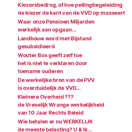
Kiezersbedrog, of hoe peilingbegeleiding
de kiezer de kant van de VVD op masseert
Waar onze Pensioen Miljarden
werkelijk aan opgaan…
Landbouw word met Bijstand
gesubsidieerd
Wouter Bos geeft zelf toe
het is niet te verklaren door
toename ouderen
De werkelijke bron van de PVV
is overduidelijk de VVD…
Kleinere Overheid ???
de Vreselijk Wrange werkelijkheid
van 10 Jaar Rechts Beleid
Wie betalen er nu WERKELIJK
de meeste belasting? U & Ik…