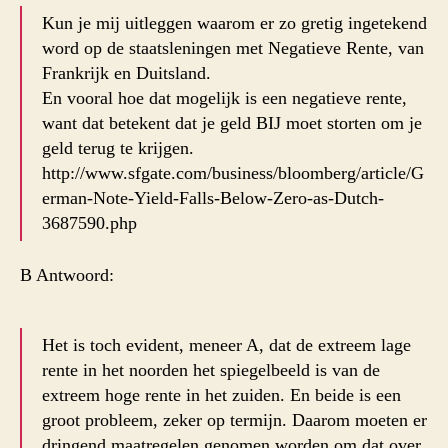
Kun je mij uitleggen waarom er zo gretig ingetekend
word op de staatsleningen met Negatieve Rente, van
Frankrijk en Duitsland.
En vooral hoe dat mogelijk is een negatieve rente,
want dat betekent dat je geld BIJ moet storten om je
geld terug te krijgen.
http://www.sfgate.com/business/bloomberg/article/G
erman-Note-Yield-Falls-Below-Zero-as-Dutch-
3687590.php
B Antwoord:
Het is toch evident, meneer A, dat de extreem lage
rente in het noorden het spiegelbeeld is van de
extreem hoge rente in het zuiden. En beide is een
groot probleem, zeker op termijn. Daarom moeten er
dringend maatregelen genomen worden om dat over