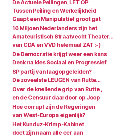
De Actuele Peilingen, LET OP
Tussen Peiling en Werkelijkheid
Gaapt een Manipulatief groot gat
16 Miljoen Nederlanders zijn het
Amateuristisch Straatvecht Theater…
van CDA en VVD helemaal ZAT :-)
De Democratie krijgt weer een kans
Denk na kies Sociaal en Progressief
SP partij van laagopgeleiden?
De zoveelste LEUGEN van Rutte…
Over de knellende grip van Rutte ,
en de Censuur daardoor op Joop
Hoe corrupt zijn de Regeringen
van West-Europa eigenlijk?
Het Kunduz-Krimp-Kabinet
doet zijn naam alle eer aan